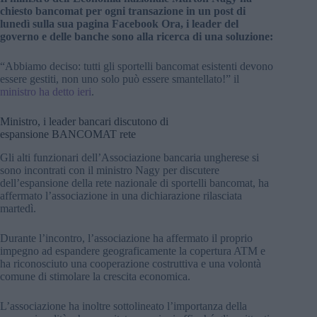
chiesto bancomat per ogni transazione in un post di
lunedì sulla sua pagina Facebook Ora, i leader del
governo e delle banche sono alla ricerca di una soluzione:
“Abbiamo deciso: tutti gli sportelli bancomat esistenti devono
essere gestiti, non uno solo può essere smantellato!” il
ministro ha detto ieri
.
Ministro, i leader bancari discutono di
espansione
BANCOMAT
rete
Gli alti funzionari dell’Associazione bancaria ungherese si
sono incontrati con il ministro Nagy per discutere
dell’espansione della rete nazionale di sportelli bancomat, ha
affermato l’associazione in una dichiarazione rilasciata
martedì.
Durante l’incontro, l’associazione ha affermato il proprio
impegno ad espandere geograficamente la copertura ATM e
ha riconosciuto una cooperazione costruttiva e una volontà
comune di stimolare la crescita economica.
L’associazione ha inoltre sottolineato l’importanza della