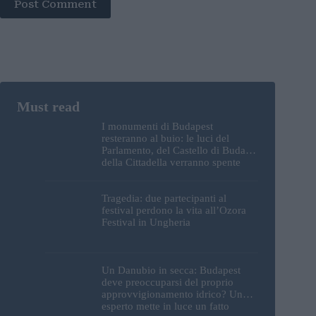
Post Comment
I monumenti di Budapest
resteranno al buio: le luci del
Parlamento, del Castello di Buda e
della Cittadella verranno spente
Tragedia: due partecipanti al
festival perdono la vita all’Ozora
Festival in Ungheria
Un Danubio in secca: Budapest
deve preoccuparsi del proprio
approvvigionamento idrico? Un
esperto mette in luce un fatto