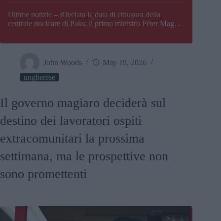
Paks
Ultime notizie – Rivelata la data di chiusura della
centrale nucleare di Paks; il primo ministro Péter Magyar
afferma che l’Ungheria potrebbe trovarsi ad affrontare
una crisi energetica
John Woods
May 19, 2026
ungherese
Il governo magiaro deciderà sul
destino dei lavoratori ospiti
extracomunitari la prossima
settimana, ma le prospettive non
sono promettenti