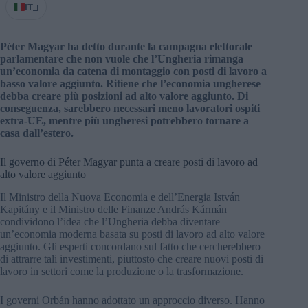
IT
Péter Magyar ha detto durante la campagna elettorale
parlamentare che non vuole che l’Ungheria rimanga
un’economia da catena di montaggio con posti di lavoro a
basso valore aggiunto. Ritiene che l’economia ungherese
debba creare più posizioni ad alto valore aggiunto. Di
conseguenza, sarebbero necessari meno lavoratori ospiti
extra-UE, mentre più ungheresi potrebbero tornare a
casa dall’estero.
Il governo di Péter Magyar punta a creare posti di lavoro ad
alto valore aggiunto
Il Ministro della Nuova Economia e dell’Energia István
Kapitány e il Ministro delle Finanze András Kármán
condividono l’idea che l’Ungheria debba diventare
un’economia moderna basata su posti di lavoro ad alto valore
aggiunto. Gli esperti concordano sul fatto che cercherebbero
di attrarre tali investimenti, piuttosto che creare nuovi posti di
lavoro in settori come la produzione o la trasformazione.
I governi Orbán hanno adottato un approccio diverso. Hanno