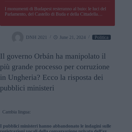
I monumenti di Budapest resteranno al buio: le luci del
Parlamento, del Castello di Buda e della Cittadella
verranno spente
DNH 2021
June 21, 2024
Politica
Il governo Orbán ha manipolato il
più grande processo per corruzione
in Ungheria? Ecco la risposta dei
pubblici ministeri
Cambia lingua:
I pubblici ministeri hanno abbandonato le indagini sulle
registrazioni vocali della conversazione privata dell’ex