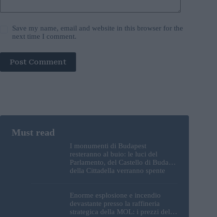
Save my name, email and website in this browser for the
next time I comment.
Post Comment
I monumenti di Budapest
resteranno al buio: le luci del
Parlamento, del Castello di Buda e
della Cittadella verranno spente
Enorme esplosione e incendio
devastante presso la raffineria
strategica della MOL: i prezzi del