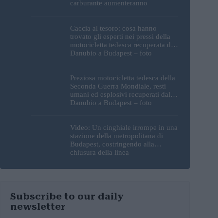
carburante aumenteranno
nuovamente?
Caccia al tesoro: cosa hanno
trovato gli esperti nei pressi della
motocicletta tedesca recuperata dal
Danubio a Budapest – foto
Preziosa motocicletta tedesca della
Seconda Guerra Mondiale, resti
umani ed esplosivi recuperati dal
Danubio a Budapest – foto
Video: Un cinghiale irrompe in una
stazione della metropolitana di
Budapest, costringendo alla
chiusura della linea
Subscribe to our daily
newsletter