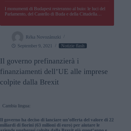
I monumenti di Budapest resteranno al buio: le luci del
Parlamento, del Castello di Buda e della Cittadella
verranno spente
Réka Novozánszki
September 9, 2021
Notizie flash
Il governo prefinanzierà i
finanziamenti dell’UE alle imprese
colpite dalla Brexit
Cambia lingua:
Il governo ha deciso di lanciare un’offerta del valore di 22
miliardi di fiorini (63 milioni di euro) per aiutare le
aziende ungheresi colpite dalla Brexit già quest’anno e