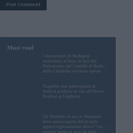
Post Comment
I monumenti di Budapest
resteranno al buio: le luci del
Parlamento, del Castello di Buda e
della Cittadella verranno spente
Tragedia: due partecipanti al
festival perdono la vita all’Ozora
Festival in Ungheria
Un Danubio in secca: Budapest
deve preoccuparsi del proprio
approvvigionamento idrico? Un
esperto mette in luce un fatto