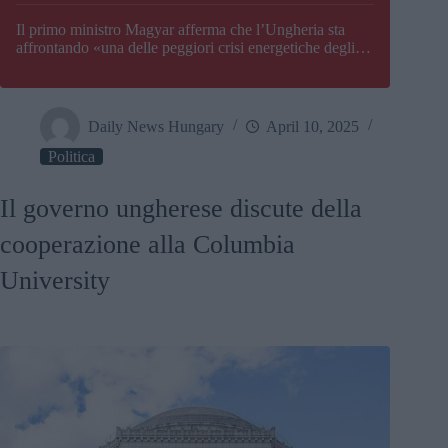
Il primo ministro Magyar afferma che l’Ungheria sta
affrontando «una delle peggiori crisi energetiche degli
ultimi decenni» e comunica la nuova data di chiusura di
Paks
Daily News Hungary
April 10, 2025
Politica
Il governo ungherese discute della
cooperazione alla Columbia
University