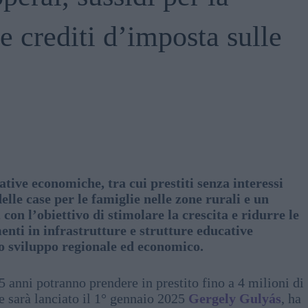
 e crediti d’imposta sulle
ative economiche, tra cui prestiti senza interessi
delle case per le famiglie nelle zone rurali e un
on l’obiettivo di stimolare la crescita e ridurre le
nti in infrastrutture e strutture educative
lo sviluppo regionale ed economico.
5 anni potranno prendere in prestito fino a 4 milioni di
e sarà lanciato il 1° gennaio 2025
Gergely Gulyás
, ha