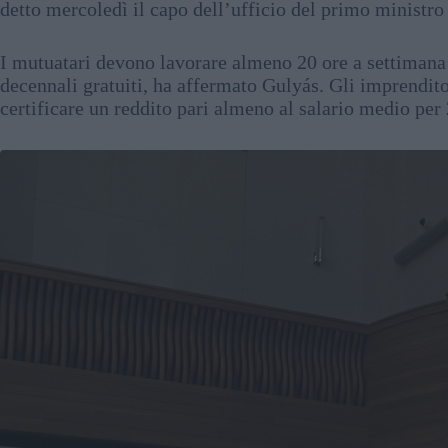
detto mercoledì il capo dell’ufficio del primo ministr
I mutuatari devono lavorare almeno 20 ore a settimana i
decennali gratuiti, ha affermato Gulyás. Gli imprendito
certificare un reddito pari almeno al salario medio per 