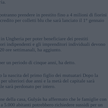
ria.
potranno prendere in prestito fino a 4 milioni di fiorini
credito per colletti blu che sarà lanciato il 1° gennaio
n Ungheria per poter beneficiare dei prestiti
ori indipendenti e gli imprenditori individuali devono
20 ore settimanali, ha aggiunto.
er un periodo di cinque anni, ha detto.
o la nascita del primo figlio dei mutuatari Dopo la
per ulteriori due anni e la metà del capitale sarà
ale sarà perdonato per intero.
one della casa, Gulyás ha affermato che le famiglie con
a 5.000 abitanti potrebbero richiedere sussidi per un