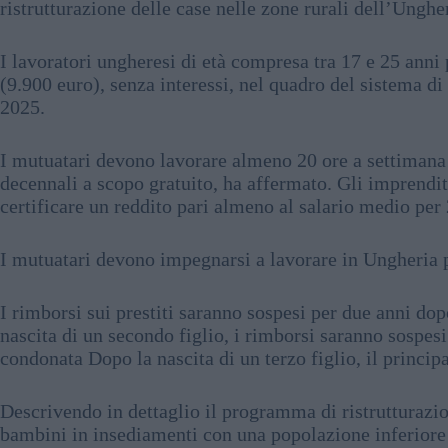
ristrutturazione delle case nelle zone rurali dell’Unghe
I lavoratori ungheresi di età compresa tra 17 e 25 anni 
(9.900 euro), senza interessi, nel quadro del sistema di 
2025.
I mutuatari devono lavorare almeno 20 ore a settimana i
decennali a scopo gratuito, ha affermato. Gli imprendit
certificare un reddito pari almeno al salario medio per 
I mutuatari devono impegnarsi a lavorare in Ungheria p
I rimborsi sui prestiti saranno sospesi per due anni dop
nascita di un secondo figlio, i rimborsi saranno sospesi 
condonata Dopo la nascita di un terzo figlio, il princip
Descrivendo in dettaglio il programma di ristrutturazi
bambini in insediamenti con una popolazione inferiore 