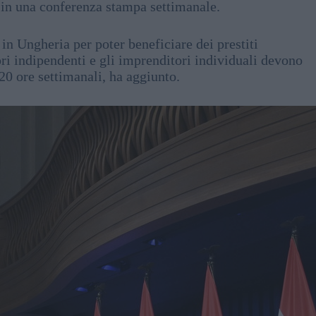
o in una conferenza stampa settimanale.
n Ungheria per poter beneficiare dei prestiti
ri indipendenti e gli imprenditori individuali devono
20 ore settimanali, ha aggiunto.