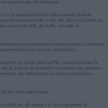
 sta conducendo, ha affermato.
ancio e le misure politiche nella seconda metà di
 crescita economica del 3-6% nel 2025 e nel 2026, ha
una crescita del PIL del 3,4%, secondo le
nizieranno la produzione rispettivamente a Debrecen
genererebbero una crescita verificabile.
ompresi gli ultimi dati sul PIL, hanno mostrato la
che la politica di neutralità economica del governo
ipendenze che influenzano la crescita economica
9-10 per cento quest’anno.
un credito per gli operai e di un programma di