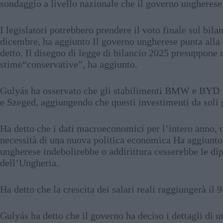
sondaggio a livello nazionale che il governo ungherese
I legislatori potrebbero prendere il voto finale sul bil
dicembre, ha aggiunto Il governo ungherese punta alla
detto. Il disegno di legge di bilancio 2025 presuppone 
stime“conservative”, ha aggiunto.
Gulyás ha osservato che gli stabilimenti BMW e BYD i
e Szeged, aggiungendo che questi investimenti da soli 
Ha detto che i dati macroeconomici per l’intero anno, c
necessità di una nuova politica economica Ha aggiunto 
ungherese indebolirebbe o addirittura cesserebbe le d
dell’Ungheria.
Ha detto che la crescita dei salari reali raggiungerà il 
Gulyás ha detto che il governo ha deciso i dettagli di 