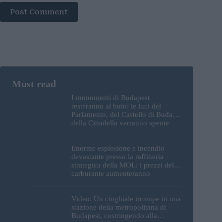
Post Comment
I monumenti di Budapest
resteranno al buio: le luci del
Parlamento, del Castello di Buda e
della Cittadella verranno spente
Enorme esplosione e incendio
devastante presso la raffineria
strategica della MOL: i prezzi del
carburante aumenteranno
nuovamente?
Video: Un cinghiale irrompe in una
stazione della metropolitana di
Budapest, costringendo alla