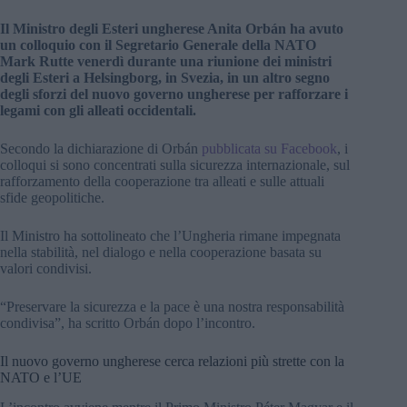
Il Ministro degli Esteri ungherese Anita Orbán ha avuto
un colloquio con il Segretario Generale della NATO
Mark Rutte venerdì durante una riunione dei ministri
degli Esteri a Helsingborg, in Svezia, in un altro segno
degli sforzi del nuovo governo ungherese per rafforzare i
legami con gli alleati occidentali.
Secondo la dichiarazione di Orbán
pubblicata su Facebook
, i
colloqui si sono concentrati sulla sicurezza internazionale, sul
rafforzamento della cooperazione tra alleati e sulle attuali
sfide geopolitiche.
Il Ministro ha sottolineato che l’Ungheria rimane impegnata
nella stabilità, nel dialogo e nella cooperazione basata su
valori condivisi.
“Preservare la sicurezza e la pace è una nostra responsabilità
condivisa”, ha scritto Orbán dopo l’incontro.
Il nuovo governo ungherese cerca relazioni più strette con la
NATO e l’UE