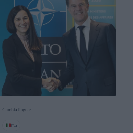
Cambia lingua:
IT