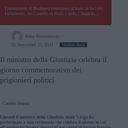
I monumenti di Budapest resteranno al buio: le luci del
Parlamento, del Castello di Buda e della Cittadella
verranno spente
Réka Novozánszki
November 25, 2021
Notizie flash
Il ministro della Giustizia celebra il
giorno commemorativo dei
prigionieri politici
Cambia lingua:
Giovedì il ministro della Giustizia Judit Varga ha
partecipato a una cerimonia che celebra il giorno in cui
gli ungheresi furono deportati nei campi di lavoro forzato