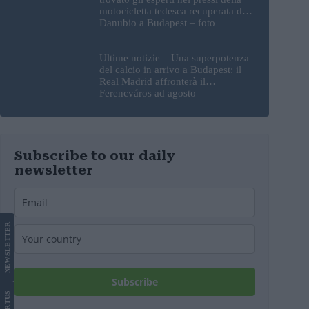
motocicletta tedesca recuperata dal
Danubio a Budapest – foto
Ultime notizie – Una superpotenza
del calcio in arrivo a Budapest: il
Real Madrid affronterà il
Ferencváros ad agosto
Subscribe to our daily
newsletter
LETTER
NEWS
Subscribe
US