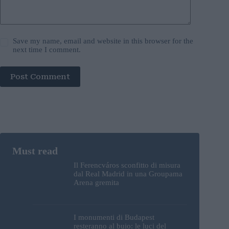
Save my name, email and website in this browser for the
next time I comment.
Post Comment
Il Ferencváros sconfitto di misura
dal Real Madrid in una Groupama
Arena gremita
I monumenti di Budapest
resteranno al buio: le luci del