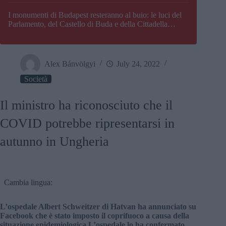
I monumenti di Budapest resteranno al buio: le luci del
Parlamento, del Castello di Buda e della Cittadella
verranno spente
Alex Bánvölgyi
July 24, 2022
Società
Il ministro ha riconosciuto che il
COVID potrebbe ripresentarsi in
autunno in Ungheria
Cambia lingua:
L’ospedale Albert Schweitzer di Hatvan ha annunciato su
Facebook che è stato imposto il coprifuoco a causa della
situazione epidemiologica L’ospedale lo ha confermato