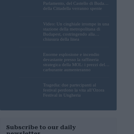
Parlamento, del Castello di Buda e
della Cittadella verranno spente
Video: Un cinghiale irrompe in una
stazione della metropolitana di
Budapest, costringendo alla
chiusura della linea
Enorme esplosione e incendio
devastante presso la raffineria
strategica della MOL: i prezzi del
carburante aumenteranno
nuovamente?
Tragedia: due partecipanti al
festival perdono la vita all’Ozora
Festival in Ungheria
Subscribe to our daily
newsletter