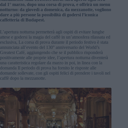
dal 1° marzo, dopo una corsa di prova, e offrirà un menu
notturno: da giovedì a domenica, da mezzanotte, vogliono
dare a più persone la possibilità di godersi l’iconica
caffetteria di Budapest.
L’apertura notturna permetterà agli ospiti di evitare lunghe
attese e godersi la magia del caffè in un’atmosfera rilassata ed
esclusiva, La corsa di prova durante il periodo festivo è stata
annunciata all’evento del 130° anniversario del World’s
Greatest Café, aggiungendo che se il pubblico risponderà
positivamente alle proprie idee, l’apertura notturna diventerà
una caratteristica regolare da marzo in poi, in linea con la
domanda Il periodo di prova ha fornito le risposte alle
domande sollevate, con gli ospiti felici di prendere i tavoli nel
caffè dopo la mezzanotte.