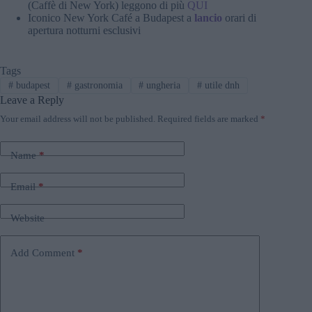
(Caffè di New York) leggono di più
QUI
Iconico New York Café a Budapest a
lancio
orari di
apertura notturni esclusivi
Tags
#
budapest
#
gastronomia
#
ungheria
#
utile dnh
Leave a Reply
Your email address will not be published.
Required fields are marked
*
Name
*
Email
*
Website
Add Comment
*