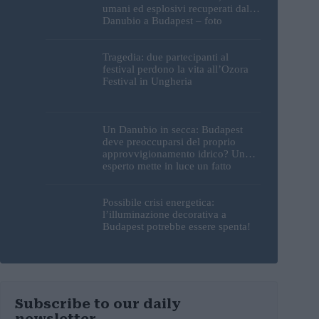
umani ed esplosivi recuperati dal
Danubio a Budapest – foto
Tragedia: due partecipanti al
festival perdono la vita all’Ozora
Festival in Ungheria
Un Danubio in secca: Budapest
deve preoccuparsi del proprio
approvvigionamento idrico? Un
esperto mette in luce un fatto
sorprendente
Possibile crisi energetica:
l’illuminazione decorativa a
Budapest potrebbe essere spenta!
Subscribe to our daily
newsletter