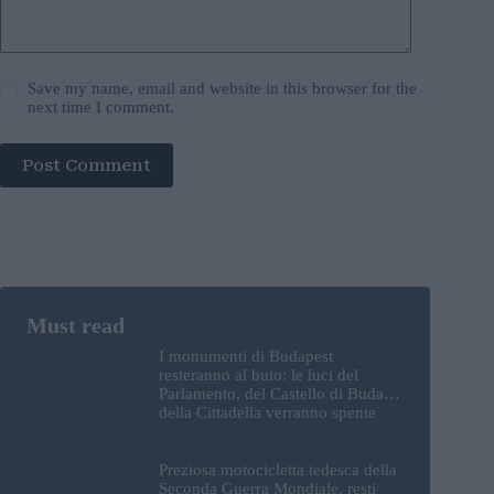
Save my name, email and website in this browser for the
next time I comment.
Post Comment
I monumenti di Budapest
resteranno al buio: le luci del
Parlamento, del Castello di Buda e
della Cittadella verranno spente
Preziosa motocicletta tedesca della
Seconda Guerra Mondiale, resti