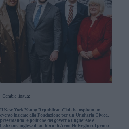
Cambia lingua:
Il New York Young Republican Club ha ospitato un
evento insieme alla Fondazione per un’Ungheria Civica,
presentando le politiche del governo ungherese e
l’edizione inglese di un libro di Áron Hidvéghi sul primo