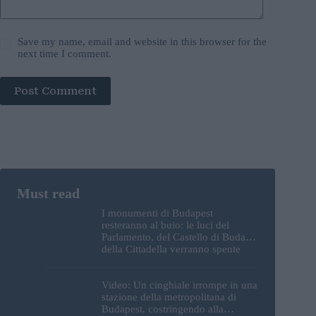
Save my name, email and website in this browser for the
next time I comment.
Post Comment
I monumenti di Budapest
resteranno al buio: le luci del
Parlamento, del Castello di Buda e
della Cittadella verranno spente
Video: Un cinghiale irrompe in una
stazione della metropolitana di
Budapest, costringendo alla