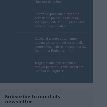
chiusura della linea
Enorme esplosione e incendio
devastante presso la raffineria
strategica della MOL: i prezzi del
carburante aumenteranno
nuovamente?
Caccia al tesoro: cosa hanno
trovato gli esperti nei pressi della
motocicletta tedesca recuperata dal
Danubio a Budapest – foto
Tragedia: due partecipanti al
festival perdono la vita all’Ozora
Festival in Ungheria
Subscribe to our daily
newsletter