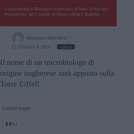
I monumenti di Budapest resteranno al buio: le luci del
Parlamento, del Castello di Buda e della Cittadella
verranno spente
Hetzmann Mercédesz
February 8, 2026
culture
Il nome di un microbiologo di
origine ungherese sarà apposto sulla
Torre Eiffel!
Cambia lingua:
IT