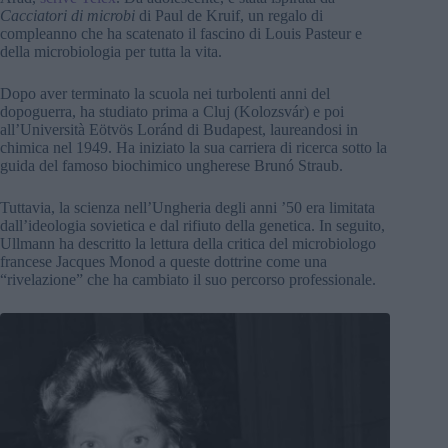
Cacciatori di microbi
di Paul de Kruif, un regalo di
compleanno che ha scatenato il fascino di Louis Pasteur e
della microbiologia per tutta la vita.
Dopo aver terminato la scuola nei turbolenti anni del
dopoguerra, ha studiato prima a Cluj (Kolozsvár) e poi
all’Università Eötvös Loránd di Budapest, laureandosi in
chimica nel 1949. Ha iniziato la sua carriera di ricerca sotto la
guida del famoso biochimico ungherese Brunó Straub.
Tuttavia, la scienza nell’Ungheria degli anni ’50 era limitata
dall’ideologia sovietica e dal rifiuto della genetica. In seguito,
Ullmann ha descritto la lettura della critica del microbiologo
francese Jacques Monod a queste dottrine come una
“rivelazione” che ha cambiato il suo percorso professionale.