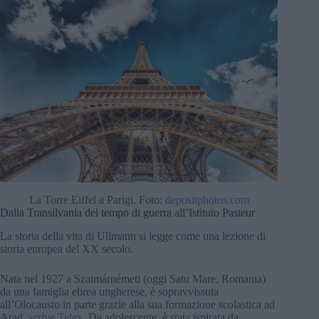
La Torre Eiffel a Parigi. Foto:
depositphotos.com
Dalla Transilvania del tempo di guerra all’Istituto Pasteur
La storia della vita di Ullmann si legge come una lezione di
storia europea del XX secolo.
Nata nel 1927 a Szatmárnémeti (oggi Satu Mare, Romania)
da una famiglia ebrea ungherese, è sopravvissuta
all’Olocausto in parte grazie alla sua formazione scolastica ad
Arad,
scrive Telex
. Da adolescente, è stata ispirata da