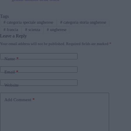
Tags
#
categoria speciale ungherese
#
categoria storia ungherese
#
francia
#
scienza
#
ungherese
Leave a Reply
Your email address will not be published.
Required fields are marked
*
Name
*
Email
*
Website
Add Comment
*