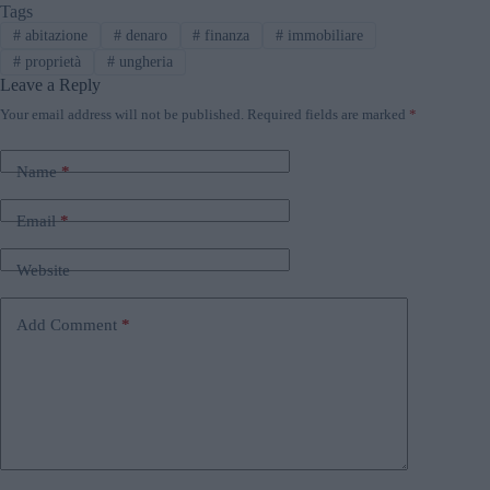
Tags
#
abitazione
#
denaro
#
finanza
#
immobiliare
#
proprietà
#
ungheria
Leave a Reply
Your email address will not be published.
Required fields are marked
*
Name
*
Email
*
Website
Add Comment
*