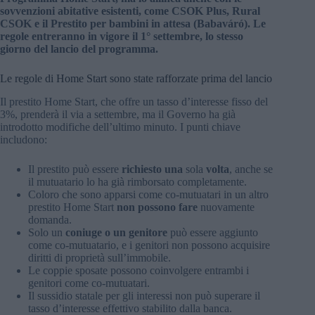
sovvenzioni abitative esistenti, come CSOK Plus, Rural
CSOK e il Prestito per bambini in attesa (Babaváró). Le
regole entreranno in vigore il 1° settembre, lo stesso
giorno del lancio del programma.
Le regole di Home Start sono state rafforzate prima del lancio
Il prestito Home Start, che offre un tasso d’interesse fisso del
3%, prenderà il via a settembre, ma il Governo ha già
introdotto modifiche dell’ultimo minuto. I punti chiave
includono:
Il prestito può essere
richiesto una
sola
volta
, anche se
il mutuatario lo ha già rimborsato completamente.
Coloro che sono apparsi come co-mutuatari in un altro
prestito Home Start
non possono fare
nuovamente
domanda.
Solo un
coniuge o un genitore
può essere aggiunto
come co-mutuatario, e i genitori non possono acquisire
diritti di proprietà sull’immobile.
Le coppie sposate possono coinvolgere entrambi i
genitori come co-mutuatari.
Il sussidio statale per gli interessi non può superare il
tasso d’interesse effettivo stabilito dalla banca.