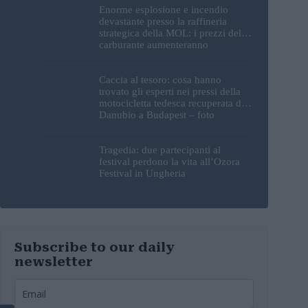
Enorme esplosione e incendio
devastante presso la raffineria
strategica della MOL: i prezzi del
carburante aumenteranno
nuovamente?
Caccia al tesoro: cosa hanno
trovato gli esperti nei pressi della
motocicletta tedesca recuperata dal
Danubio a Budapest – foto
Tragedia: due partecipanti al
festival perdono la vita all’Ozora
Festival in Ungheria
Subscribe to our daily
newsletter