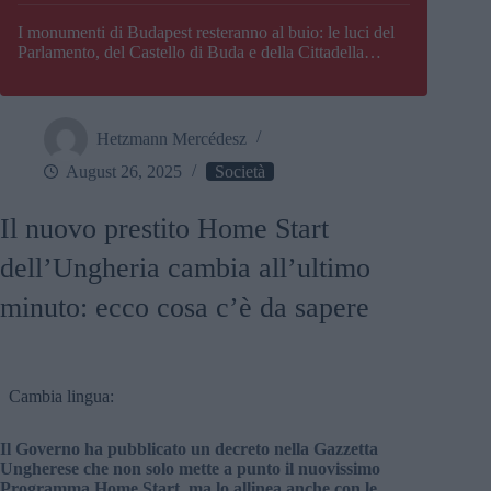
I monumenti di Budapest resteranno al buio: le luci del
Parlamento, del Castello di Buda e della Cittadella
verranno spente
Hetzmann Mercédesz
August 26, 2025
Società
Il nuovo prestito Home Start
dell’Ungheria cambia all’ultimo
minuto: ecco cosa c’è da sapere
Cambia lingua:
Il Governo ha pubblicato un decreto nella Gazzetta
Ungherese che non solo mette a punto il nuovissimo
Programma Home Start, ma lo allinea anche con le