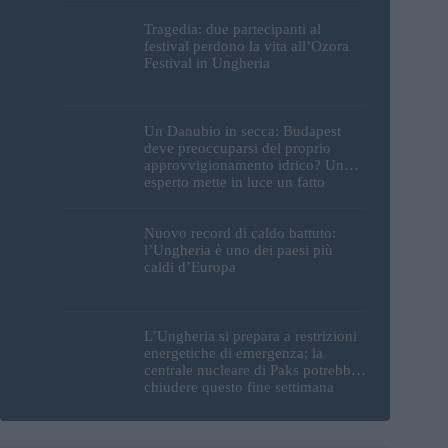
Tragedia: due partecipanti al
festival perdono la vita all’Ozora
Festival in Ungheria
Un Danubio in secca: Budapest
deve preoccuparsi del proprio
approvvigionamento idrico? Un
esperto mette in luce un fatto
sorprendente
Nuovo record di caldo battuto:
l’Ungheria è uno dei paesi più
caldi d’Europa
L’Ungheria si prepara a restrizioni
energetiche di emergenza; la
centrale nucleare di Paks potrebbe
chiudere questo fine settimana