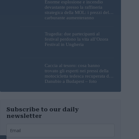
Enorme esplosione e incendio
devastante presso la raffineria
strategica della MOL: i prezzi del
carburante aumenteranno
nuovamente?
Tragedia: due partecipanti al
festival perdono la vita all’Ozora
Festival in Ungheria
Caccia al tesoro: cosa hanno
trovato gli esperti nei pressi della
motocicletta tedesca recuperata dal
Danubio a Budapest – foto
Subscribe to our daily
newsletter