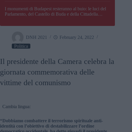
I monumenti di Budapest resteranno al buio: le luci del
Parlamento, del Castello di Buda e della Cittadella
verranno spente
DNH 2021
February 24, 2022
Politica
Il presidente della Camera celebra la
giornata commemorativa delle
vittime del comunismo
Cambia lingua:
“Dobbiamo combattere il terrorismo spirituale anti-
identità con l’obiettivo di destabilizzare l’ordine
democratico occidentale, ha detto giovedì il presidente