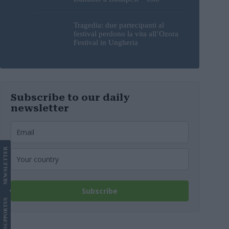
Tragedia: due partecipanti al
festival perdono la vita all’Ozora
Festival in Ungheria
Subscribe to our daily
newsletter
LETTER
NEWS
Subscribe
US
SUPPORT