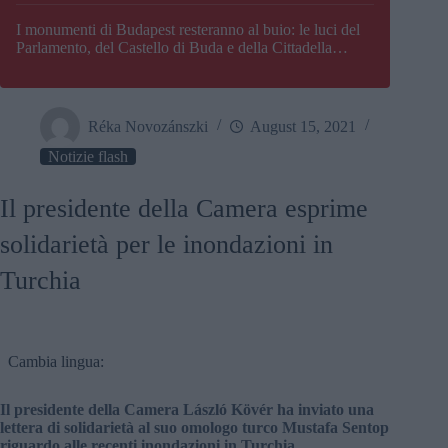
I monumenti di Budapest resteranno al buio: le luci del
Parlamento, del Castello di Buda e della Cittadella
verranno spente
Réka Novozánszki
August 15, 2021
Notizie flash
Il presidente della Camera esprime
solidarietà per le inondazioni in
Turchia
Cambia lingua:
Il presidente della Camera László Kövér ha inviato una
lettera di solidarietà al suo omologo turco Mustafa Sentop
riguardo alle recenti inondazioni in Turchia.