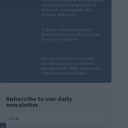
Video: Un cinghiale irrompe in una
stazione della metropolitana di
Budapest, costringendo alla
chiusura della linea
Tragedia: due partecipanti al
festival perdono la vita all’Ozora
Festival in Ungheria
Enorme esplosione e incendio
devastante presso la raffineria
strategica della MOL: i prezzi del
carburante aumenteranno
nuovamente?
Subscribe to our daily
newsletter