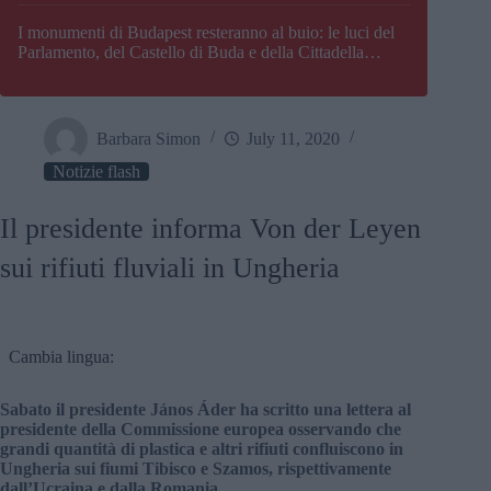
I monumenti di Budapest resteranno al buio: le luci del
Parlamento, del Castello di Buda e della Cittadella
verranno spente
Barbara Simon
July 11, 2020
Notizie flash
Il presidente informa Von der Leyen
sui rifiuti fluviali in Ungheria
Cambia lingua:
Sabato il presidente János Áder ha scritto una lettera al
presidente della Commissione europea osservando che
grandi quantità di plastica e altri rifiuti confluiscono in
Ungheria sui fiumi Tibisco e Szamos, rispettivamente
dall’Ucraina e dalla Romania.