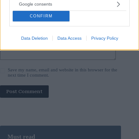
Website
Google consents
CONFIRM
Add Comment
*
Data Deletion
Data Access
Privacy Policy
Save my name, email and website in this browser for the
next time I comment.
Post Comment