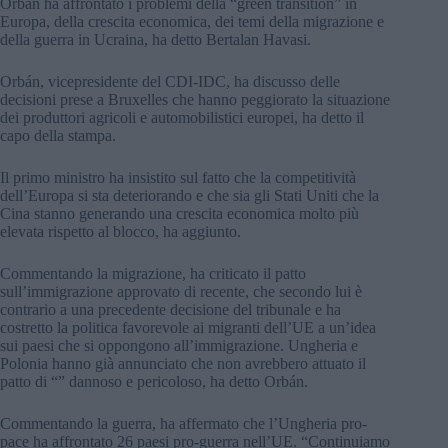
Orbán ha affrontato i problemi della “green transition” in
Europa, della crescita economica, dei temi della migrazione e
della guerra in Ucraina, ha detto Bertalan Havasi.
Orbán, vicepresidente del CDI-IDC, ha discusso delle
decisioni prese a Bruxelles che hanno peggiorato la situazione
dei produttori agricoli e automobilistici europei, ha detto il
capo della stampa.
Il primo ministro ha insistito sul fatto che la competitività
dell’Europa si sta deteriorando e che sia gli Stati Uniti che la
Cina stanno generando una crescita economica molto più
elevata rispetto al blocco, ha aggiunto.
Commentando la migrazione, ha criticato il patto
sull’immigrazione approvato di recente, che secondo lui è
contrario a una precedente decisione del tribunale e ha
costretto la politica favorevole ai migranti dell’UE a un’idea
sui paesi che si oppongono all’immigrazione. Ungheria e
Polonia hanno già annunciato che non avrebbero attuato il
patto di “” dannoso e pericoloso, ha detto Orbán.
Commentando la guerra, ha affermato che l’Ungheria pro-
pace ha affrontato 26 paesi pro-guerra nell’UE. “Continuiamo