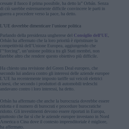
cessate il fuoco il prima possibile, ha detto la” Orbán. Senza
di ciò sarebbe estremamente difficile convincere le parti in
guerra a procedere verso la pace, ha detto.
L’UE dovrebbe dimenticare l’unione politica
Parlando della presidenza ungherese del
Consiglio dell’UE
,
Orbán ha affermato che la loro priorità è ripristinare la
competitività dell’Unione Europea, aggiungendo che
l’“forcing”, un’unione politica tra gli Stati membri, non
farebbe altro che rendere questo obiettivo più difficile.
Ha chiesto una revisione del Green Deal europeo, che
secondo lui andava contro gli interessi delle aziende europee
L’UE ha recentemente imposto tariffe sui veicoli elettrici
cinesi, che secondo i produttori di automobili tedeschi
andavano contro i loro interessi, ha detto.
Orbán ha affermato che anche la burocrazia dovrebbe essere
ridotta e il numero di burocrati e procedure burocratiche
ridotto. Gli investimenti devono essere riportati in Europa,
piuttosto che far sì che le aziende europee investano in Nord
America o Cina dove il contesto imprenditoriale è migliore,
ha affermato.