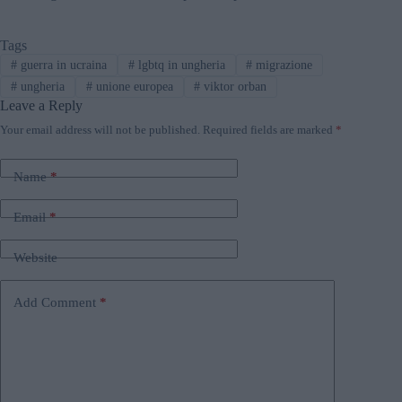
Tags
#
guerra in ucraina
#
lgbtq in ungheria
#
migrazione
#
ungheria
#
unione europea
#
viktor orban
Leave a Reply
Your email address will not be published.
Required fields are marked
*
Name
*
Email
*
Website
Add Comment
*