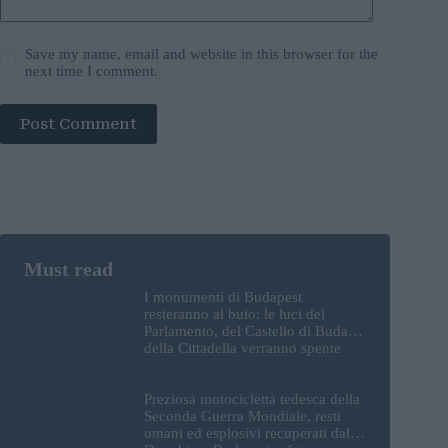
Save my name, email and website in this browser for the
next time I comment.
Post Comment
I monumenti di Budapest
resteranno al buio: le luci del
Parlamento, del Castello di Buda e
della Cittadella verranno spente
Preziosa motocicletta tedesca della
Seconda Guerra Mondiale, resti
umani ed esplosivi recuperati dal