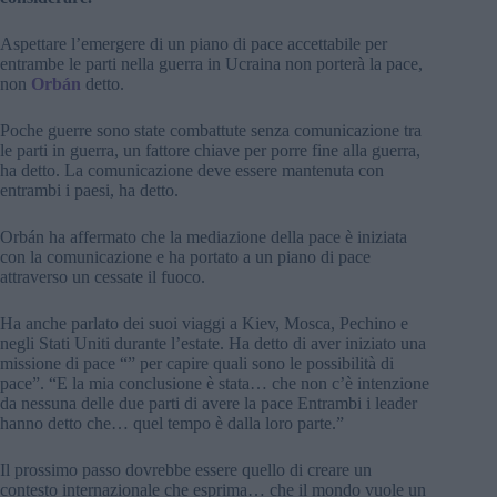
Aspettare l’emergere di un piano di pace accettabile per
entrambe le parti nella guerra in Ucraina non porterà la pace,
non
Orbán
detto.
Poche guerre sono state combattute senza comunicazione tra
le parti in guerra, un fattore chiave per porre fine alla guerra,
ha detto. La comunicazione deve essere mantenuta con
entrambi i paesi, ha detto.
Orbán ha affermato che la mediazione della pace è iniziata
con la comunicazione e ha portato a un piano di pace
attraverso un cessate il fuoco.
Ha anche parlato dei suoi viaggi a Kiev, Mosca, Pechino e
negli Stati Uniti durante l’estate. Ha detto di aver iniziato una
missione di pace “” per capire quali sono le possibilità di
pace”. “E la mia conclusione è stata… che non c’è intenzione
da nessuna delle due parti di avere la pace Entrambi i leader
hanno detto che… quel tempo è dalla loro parte.”
Il prossimo passo dovrebbe essere quello di creare un
contesto internazionale che esprima… che il mondo vuole un