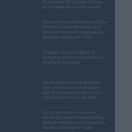
Parlamento, del Castello di Buda e
della Cittadella verranno spente
Preziosa motocicletta tedesca della
Seconda Guerra Mondiale, resti
umani ed esplosivi recuperati dal
Danubio a Budapest – foto
Tragedia: due partecipanti al
festival perdono la vita all’Ozora
Festival in Ungheria
Un Danubio in secca: Budapest
deve preoccuparsi del proprio
approvvigionamento idrico? Un
esperto mette in luce un fatto
sorprendente
Caccia al tesoro: cosa hanno
trovato gli esperti nei pressi della
motocicletta tedesca recuperata dal
Danubio a Budapest – foto