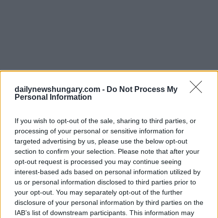
dailynewshungary.com -
Do Not Process My
Personal Information
If you wish to opt-out of the sale, sharing to third parties, or
processing of your personal or sensitive information for
targeted advertising by us, please use the below opt-out
section to confirm your selection. Please note that after your
opt-out request is processed you may continue seeing
interest-based ads based on personal information utilized by
us or personal information disclosed to third parties prior to
your opt-out. You may separately opt-out of the further
Leggi anche:
disclosure of your personal information by third parties on the
IAB’s list of downstream participants. This information may