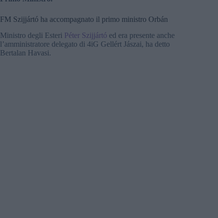
FM Szijjártó ha accompagnato il primo ministro Orbán
Ministro degli Esteri
Péter Szijjártó
ed era presente anche
l’amministratore delegato di 4iG Gellért Jászai, ha detto
Bertalan Havasi.