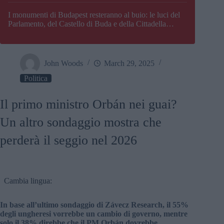
I monumenti di Budapest resteranno al buio: le luci del
Parlamento, del Castello di Buda e della Cittadella
verranno spente
John Woods
March 29, 2025
Politica
Il primo ministro Orbán nei guai?
Un altro sondaggio mostra che
perderà il seggio nel 2026
Cambia lingua:
In base all’ultimo sondaggio di Závecz Research, il 55%
degli ungheresi vorrebbe un cambio di governo, mentre
solo il 38% direbbe che il PM Orbán dovrebbe