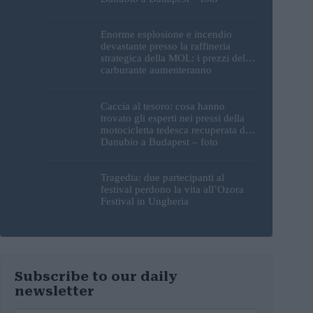
Enorme esplosione e incendio
devastante presso la raffineria
strategica della MOL: i prezzi del
carburante aumenteranno
nuovamente?
Caccia al tesoro: cosa hanno
trovato gli esperti nei pressi della
motocicletta tedesca recuperata dal
Danubio a Budapest – foto
Tragedia: due partecipanti al
festival perdono la vita all’Ozora
Festival in Ungheria
Subscribe to our daily
newsletter