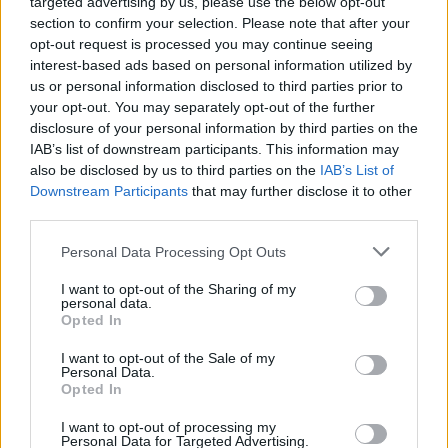
targeted advertising by us, please use the below opt-out
section to confirm your selection. Please note that after your
opt-out request is processed you may continue seeing
interest-based ads based on personal information utilized by
us or personal information disclosed to third parties prior to
your opt-out. You may separately opt-out of the further
disclosure of your personal information by third parties on the
IAB’s list of downstream participants. This information may
also be disclosed by us to third parties on the
IAB’s List of
Downstream Participants
that may further disclose it to other
third parties.
Please note that this website/app uses one or more Google
Personal Data Processing Opt Outs
services and may gather and store information including but
not limited to your visit or usage behaviour. You may click to
I want to opt-out of the Sharing of my
personal data.
grant or deny consent to Google and its third-party tags to
Opted In
use your data for below specified purposes in below Google
consent section.
I want to opt-out of the Sale of my
Personal Data.
Opted In
I want to opt-out of processing my
Personal Data for Targeted Advertising.