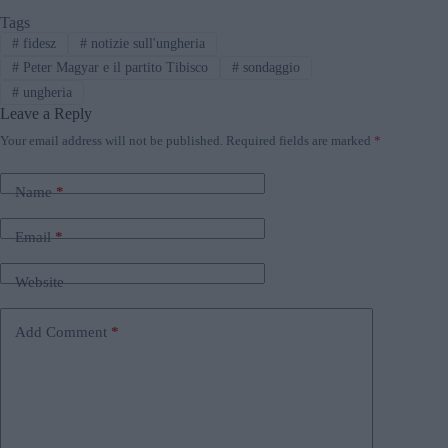
Tags
#
fidesz
#
notizie sull'ungheria
#
Peter Magyar e il partito Tibisco
#
sondaggio
#
ungheria
Leave a Reply
Your email address will not be published.
Required fields are marked
*
Name
*
Email
*
Website
Add Comment
*