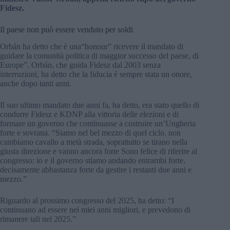
Fidesz.
Il paese non può essere venduto per soldi
Orbán ha detto che è una“honour” ricevere il mandato di
guidare la comunità politica di maggior successo del paese, di
Europe”. Orbán, che guida Fidesz dal 2003 senza
interruzioni, ha detto che la fiducia è sempre stata un onore,
anche dopo tanti anni.
Il suo ultimo mandato due anni fa, ha detto, era stato quello di
condurre Fidesz e KDNP alla vittoria delle elezioni e di
formare un governo che continuasse a costruire un’Ungheria
forte e sovrana. “Siamo nel bel mezzo di quel ciclo. non
cambiamo cavallo a metà strada, soprattutto se tirano nella
giusta direzione e vanno ancora forte Sono felice di riferire al
congresso: io e il governo stiamo andando entrambi forte,
decisamente abbastanza forte da gestire i restanti due anni e
mezzo.”
Riguardo al prossimo congresso del 2025, ha detto: “I
continuano ad essere nei miei anni migliori, e prevedono di
rimanere tali nel 2025.”