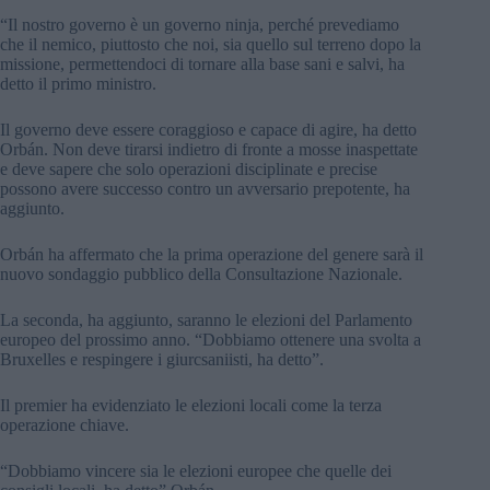
“Il nostro governo è un governo ninja, perché prevediamo
che il nemico, piuttosto che noi, sia quello sul terreno dopo la
missione, permettendoci di tornare alla base sani e salvi, ha
detto il primo ministro.
Il governo deve essere coraggioso e capace di agire, ha detto
Orbán. Non deve tirarsi indietro di fronte a mosse inaspettate
e deve sapere che solo operazioni disciplinate e precise
possono avere successo contro un avversario prepotente, ha
aggiunto.
Orbán ha affermato che la prima operazione del genere sarà il
nuovo sondaggio pubblico della Consultazione Nazionale.
La seconda, ha aggiunto, saranno le elezioni del Parlamento
europeo del prossimo anno. “Dobbiamo ottenere una svolta a
Bruxelles e respingere i giurcsaniisti, ha detto”.
Il premier ha evidenziato le elezioni locali come la terza
operazione chiave.
“Dobbiamo vincere sia le elezioni europee che quelle dei