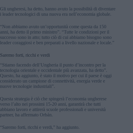
Gli ungheresi, ha detto, hanno avuto la possibilità di diventare
i leader tecnologici di una nuova era nell’economia globale.
“Non abbiamo avuto un’opportunità come questa da 150
anni, ha detto il primo ministro”. “Tutte le condizioni per il
successo sono in atto; tutto ciò di cui abbiamo bisogno sono
leader coraggiosi e ben preparati a livello nazionale e locale.”
Saremo forti, ricchi e verdi
“Stiamo facendo dell’Ungheria il punto d’incontro per la
tecnologia orientale e occidentale più avanzata, ha detto”.
Questo, ha aggiunto, è stato il motivo per cui il paese è oggi
considerato un campione di connettività, energia verde e
nuove tecnologie industriali”.
Questa strategia è ciò che spingerà l’economia ungherese
verso l’alto nei prossimi 15-20 anni, garantirà che tutti
abbiano lavoro e attirerà scuole professionali e università
partner, ha affermato Orbán.
“Saremo forti, ricchi e verdi,” ha aggiunto.