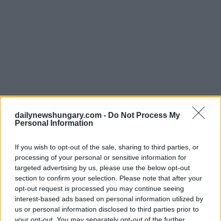
dailynewshungary.com -
Do Not Process My
Personal Information
If you wish to opt-out of the sale, sharing to third parties, or
processing of your personal or sensitive information for
targeted advertising by us, please use the below opt-out
section to confirm your selection. Please note that after your
opt-out request is processed you may continue seeing
interest-based ads based on personal information utilized by
Nel frattempo, il partito di destra radicale Mi Hazank e il
satirico partito ungherese dei cani a due code hanno ottenuto
us or personal information disclosed to third parties prior to
l’8% ciascuno.
your opt-out. You may separately opt-out of the further