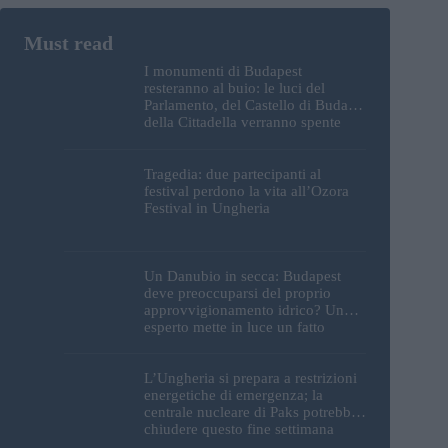
I monumenti di Budapest
resteranno al buio: le luci del
Parlamento, del Castello di Buda e
della Cittadella verranno spente
Tragedia: due partecipanti al
festival perdono la vita all’Ozora
Festival in Ungheria
Un Danubio in secca: Budapest
deve preoccuparsi del proprio
approvvigionamento idrico? Un
esperto mette in luce un fatto
sorprendente
L’Ungheria si prepara a restrizioni
energetiche di emergenza; la
centrale nucleare di Paks potrebbe
chiudere questo fine settimana