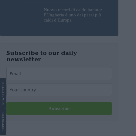
Nuovo record di caldo battuto:
l’Ungheria è uno dei paesi più
caldi d’Europa
Subscribe to our daily
newsletter
LETTER
NEWS
Subscribe
US
SUPPORT