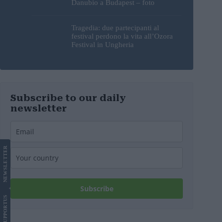
Danubio a Budapest – foto
Tragedia: due partecipanti al
festival perdono la vita all’Ozora
Festival in Ungheria
Subscribe to our daily
newsletter
LETTER
NEWS
Subscribe
US
SUPPORT