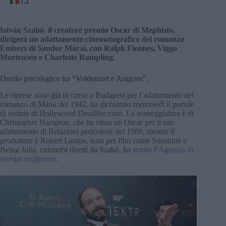
IT
István Szabó, il creatore premio Oscar di Mephisto,
dirigerà un adattamento cinematografico del romanzo
Embers di Sandor Márai, con Ralph Fiennes, Viggo
Mortensen e Charlotte Rampling.
Duello psicologico tra “Voldemort e Aragorn”.
Le riprese sono già in corso a Budapest per l’adattamento del
romanzo di Márai del 1942, ha dichiarato mercoledì il portale
di notizie di Hollywood Deadline.com. La sceneggiatura è di
Christopher Hampton, che ha vinto un Oscar per il suo
adattamento di Relazioni pericolose del 1988, mentre il
produttore è Robert Lantos, noto per film come Sunshine e
Being Julia, entrambi diretti da Szabó, ha
scritto
l’
Agenzia di
stampa ungherese
.