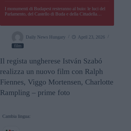
I monumenti di Budapest resteranno al buio: le luci del
Parlamento, del Castello di Buda e della Cittadella
verranno spente
Daily News Hungary
April 23, 2026
film
Il regista ungherese István Szabó
realizza un nuovo film con Ralph
Fiennes, Viggo Mortensen, Charlotte
Rampling – prime foto
Cambia lingua: