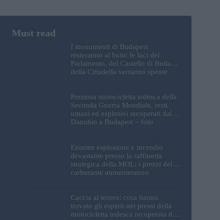
I monumenti di Budapest
resteranno al buio: le luci del
Parlamento, del Castello di Buda e
della Cittadella verranno spente
Preziosa motocicletta tedesca della
Seconda Guerra Mondiale, resti
umani ed esplosivi recuperati dal
Danubio a Budapest – foto
Enorme esplosione e incendio
devastante presso la raffineria
strategica della MOL: i prezzi del
carburante aumenteranno
nuovamente?
Caccia al tesoro: cosa hanno
trovato gli esperti nei pressi della
motocicletta tedesca recuperata dal