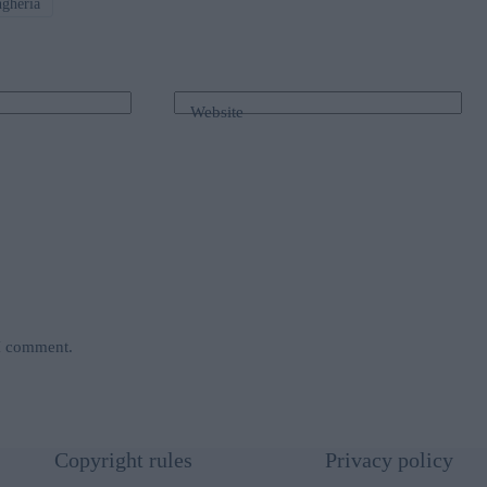
gheria
Website
 I comment.
Copyright rules
Privacy policy