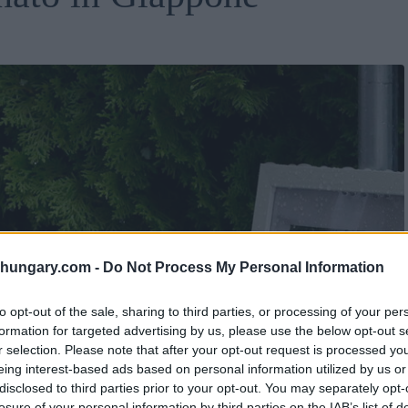
shungary.com -
Do Not Process My Personal Information
to opt-out of the sale, sharing to third parties, or processing of your per
formation for targeted advertising by us, please use the below opt-out s
r selection. Please note that after your opt-out request is processed y
eing interest-based ads based on personal information utilized by us or
disclosed to third parties prior to your opt-out. You may separately opt-
losure of your personal information by third parties on the IAB’s list of