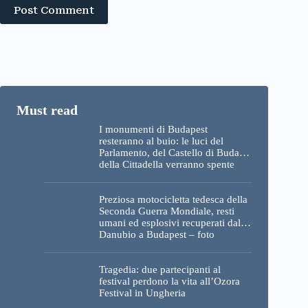
Post Comment
I monumenti di Budapest
resteranno al buio: le luci del
Parlamento, del Castello di Buda e
della Cittadella verranno spente
Preziosa motocicletta tedesca della
Seconda Guerra Mondiale, resti
umani ed esplosivi recuperati dal
Danubio a Budapest – foto
Tragedia: due partecipanti al
festival perdono la vita all’Ozora
Festival in Ungheria