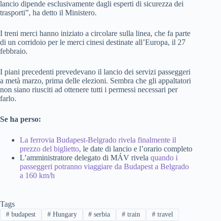
lancio dipende esclusivamente dagli esperti di sicurezza dei
trasporti”, ha detto il Ministero.
I treni merci hanno iniziato a circolare sulla linea, che fa parte
di un corridoio per le merci cinesi destinate all’Europa, il 27
febbraio.
I piani precedenti prevedevano il lancio dei servizi passeggeri
a metà marzo, prima delle elezioni. Sembra che gli appaltatori
non siano riusciti ad ottenere tutti i permessi necessari per
farlo.
Se ha perso:
La ferrovia Budapest-Belgrado rivela finalmente il
prezzo del biglietto
, le date di lancio e l’orario completo
L’amministratore delegato di MÁV rivela
quando i
passeggeri potranno viaggiare da Budapest a Belgrado
a 160 km/h
Tags
#
budapest
#
Hungary
#
serbia
#
train
#
travel