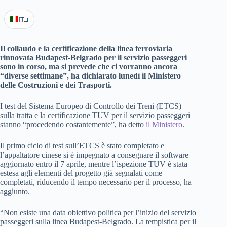
IT
Il collaudo e la certificazione della linea ferroviaria
rinnovata Budapest-Belgrado per il servizio passeggeri
sono in corso, ma si prevede che ci vorranno ancora
“diverse settimane”, ha dichiarato lunedì il Ministero
delle Costruzioni e dei Trasporti.
I test del Sistema Europeo di Controllo dei Treni (ETCS)
sulla tratta e la certificazione TUV per il servizio passeggeri
stanno “procedendo costantemente”, ha detto
il Ministero
.
Il primo ciclo di test sull’ETCS è stato completato e
l’appaltatore cinese si è impegnato a consegnare il software
aggiornato entro il 7 aprile, mentre l’ispezione TUV è stata
estesa agli elementi del progetto già segnalati come
completati, riducendo il tempo necessario per il processo, ha
aggiunto.
“Non esiste una data obiettivo politica per l’inizio del servizio
passeggeri sulla linea Budapest-Belgrado. La tempistica per il