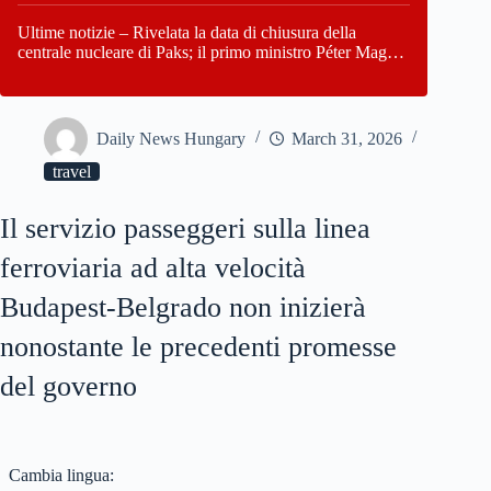
Paks
Ultime notizie – Rivelata la data di chiusura della
centrale nucleare di Paks; il primo ministro Péter Magyar
afferma che l’Ungheria potrebbe trovarsi ad affrontare
una crisi energetica
Daily News Hungary
March 31, 2026
travel
Il servizio passeggeri sulla linea
ferroviaria ad alta velocità
Budapest-Belgrado non inizierà
nonostante le precedenti promesse
del governo
Cambia lingua: