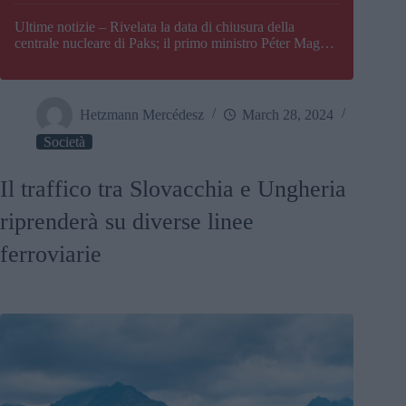
Paks
Ultime notizie – Rivelata la data di chiusura della
centrale nucleare di Paks; il primo ministro Péter Magyar
afferma che l’Ungheria potrebbe trovarsi ad affrontare
una crisi energetica
Hetzmann Mercédesz
March 28, 2024
Società
Il traffico tra Slovacchia e Ungheria
riprenderà su diverse linee
ferroviarie