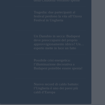
della Cittadella verranno spente
Tragedia: due partecipanti al
festival perdono la vita all’Ozora
Festival in Ungheria
Un Danubio in secca: Budapest
deve preoccuparsi del proprio
approvvigionamento idrico? Un
esperto mette in luce un fatto
sorprendente
Possibile crisi energetica:
l’illuminazione decorativa a
Budapest potrebbe essere spenta!
Nuovo record di caldo battuto:
l’Ungheria è uno dei paesi più
caldi d’Europa