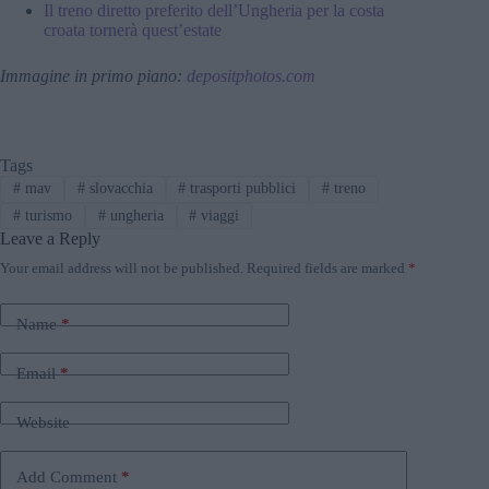
Il treno diretto preferito dell’Ungheria per la costa
croata tornerà quest’estate
Immagine in primo piano:
depositphotos.com
Tags
#
mav
#
slovacchia
#
trasporti pubblici
#
treno
#
turismo
#
ungheria
#
viaggi
Leave a Reply
Your email address will not be published.
Required fields are marked
*
Name
*
Email
*
Website
Add Comment
*