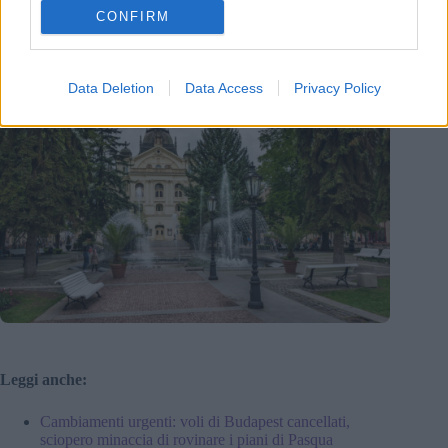
CONFIRM
Data Deletion
Data Access
Privacy Policy
Leggi anche:
Cambiamenti urgenti: voli di Budapest cancellati,
sciopero minaccia di rovinare i piani di Pasqua