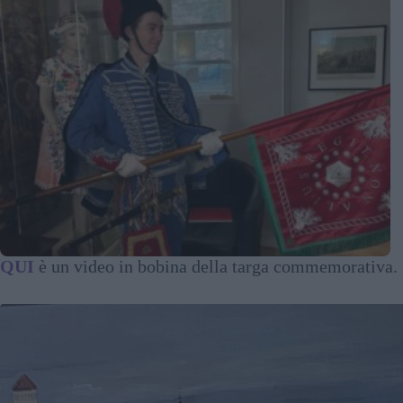
QUI
è un video in bobina della targa commemorativa.