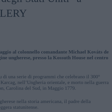
LLERY
aggio al colonnello comandante Michael Kováts de
igine ungherese, presso la Kossuth House nel centro
u di una serie di programmi che celebrano il 300°
a Karcag, nell’Ungheria orientale, e morto nella guerra
on, Carolina del Sud, in Maggio 1779.
herese nella storia americana, il padre della
eggera statunitense.