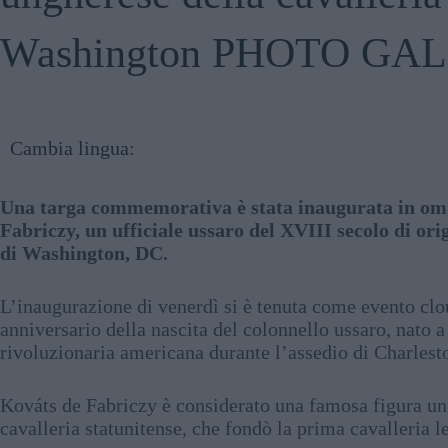
Washington PHOTO GA
Cambia lingua:
Una targa commemorativa è stata inaugurata in om
Fabriczy, un ufficiale ussaro del XVIII secolo di or
di Washington, DC.
L’inaugurazione di venerdì si è tenuta come evento clo
anniversario della nascita del colonnello ussaro, nato 
rivoluzionaria americana durante l’assedio di Charlest
Kováts de Fabriczy è considerato una famosa figura ung
cavalleria statunitense, che fondò la prima cavalleria l