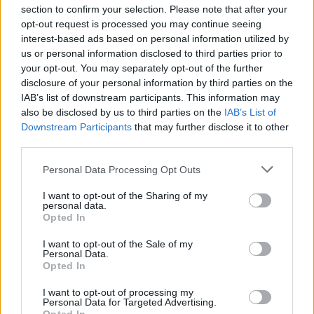
section to confirm your selection. Please note that after your
opt-out request is processed you may continue seeing
interest-based ads based on personal information utilized by
us or personal information disclosed to third parties prior to
your opt-out. You may separately opt-out of the further
disclosure of your personal information by third parties on the
IAB’s list of downstream participants. This information may
also be disclosed by us to third parties on the
IAB’s List of
Downstream Participants
that may further disclose it to other
third parties.
Please note that this website/app uses one or more Google
Personal Data Processing Opt Outs
services and may gather and store information including but
not limited to your visit or usage behaviour. You may click to
I want to opt-out of the Sharing of my
personal data.
grant or deny consent to Google and its third-party tags to
Opted In
use your data for below specified purposes in below Google
consent section.
I want to opt-out of the Sale of my
Personal Data.
Opted In
I want to opt-out of processing my
Personal Data for Targeted Advertising.