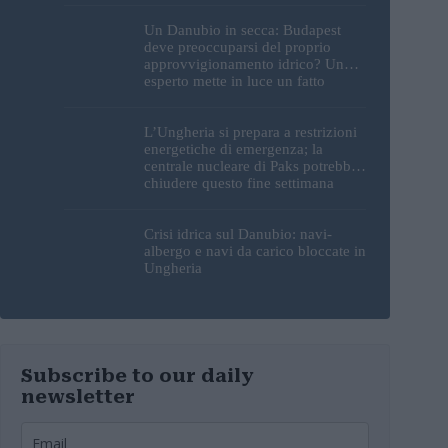
Un Danubio in secca: Budapest
deve preoccuparsi del proprio
approvvigionamento idrico? Un
esperto mette in luce un fatto
sorprendente
L’Ungheria si prepara a restrizioni
energetiche di emergenza; la
centrale nucleare di Paks potrebbe
chiudere questo fine settimana
Crisi idrica sul Danubio: navi-
albergo e navi da carico bloccate in
Ungheria
Subscribe to our daily
newsletter