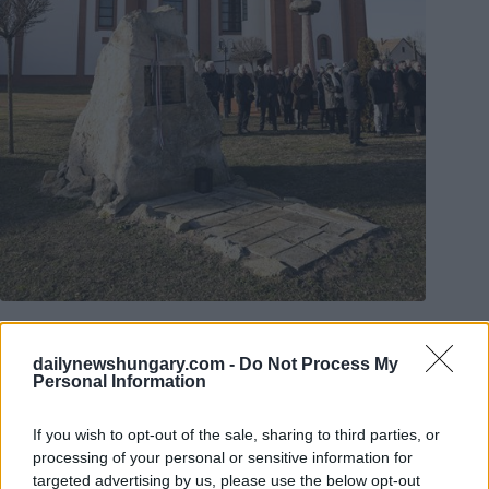
Foto: MTI
In tutta l’Ungheria, all’epoca circa 300.000 furono deportati
dailynewshungary.com -
Do Not Process My
nei campi di lavoro forzato dell’Unione Sovietica.
Personal Information
Ecco qualche altra foto:
If you wish to opt-out of the sale, sharing to third parties, or
processing of your personal or sensitive information for
targeted advertising by us, please use the below opt-out