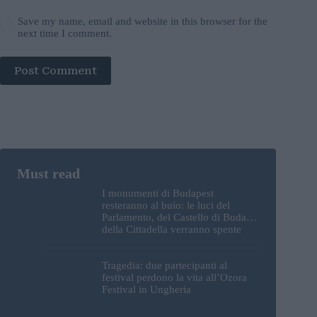
Save my name, email and website in this browser for the
next time I comment.
Post Comment
I monumenti di Budapest
resteranno al buio: le luci del
Parlamento, del Castello di Buda e
della Cittadella verranno spente
Tragedia: due partecipanti al
festival perdono la vita all’Ozora
Festival in Ungheria