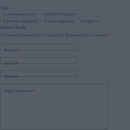
Tags
#
commemorazione
#
galleria fotografica
#
governo ungherese
#
storia ungherese
#
ungheria
Leave a Reply
Your email address will not be published.
Required fields are marked
*
Name
*
Email
*
Website
Add Comment
*