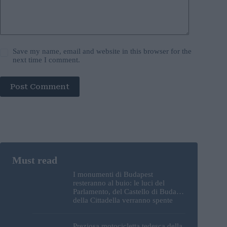
Save my name, email and website in this browser for the
next time I comment.
Post Comment
I monumenti di Budapest
resteranno al buio: le luci del
Parlamento, del Castello di Buda e
della Cittadella verranno spente
Preziosa motocicletta tedesca della