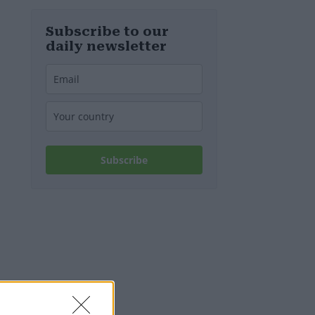
spenta!
Subscribe to our
daily newsletter
Subscribe