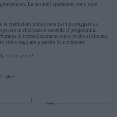
vigionamento. Le normali operazioni sono state
le operazioni ininterrotte per i passeggeri e a
 operare in sicurezza e secondo il programma.
arburante si normalizzeranno entro poche settimane,
oro ritmo regolare a partire da novembre.
de destinazioni!
#
ungheria
Website