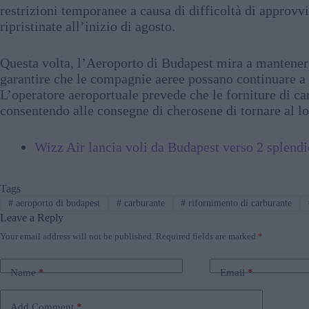
restrizioni temporanee a causa di difficoltà di approv
ripristinate all’inizio di agosto.
Questa volta, l’Aeroporto di Budapest mira a mantenere 
garantire che le compagnie aeree possano continuare a
L’operatore aeroportuale prevede che le forniture di c
consentendo alle consegne di cherosene di tornare al l
Wizz Air lancia voli da Budapest verso 2 splendi
Tags
#
aeroporto di budapest
#
carburante
#
rifornimento di carburante
Leave a Reply
Your email address will not be published.
Required fields are marked
*
Name
*
Email
*
Add Comment
*