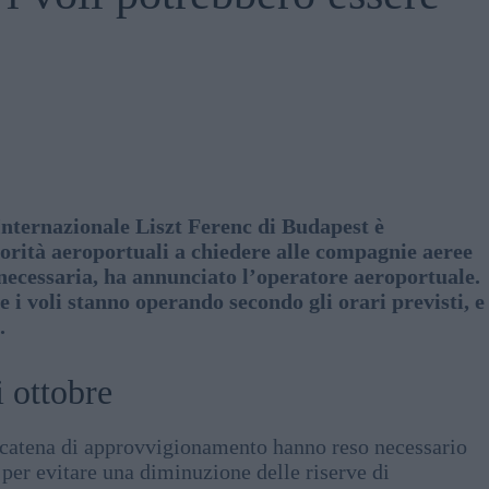
Internazionale Liszt Ferenc di Budapest è
orità aeroportuali a chiedere alle compagnie aeree
 necessaria, ha annunciato l’operatore aeroportuale.
 i voli stanno operando secondo gli orari previsti, e
.
i ottobre
a catena di approvvigionamento hanno reso necessario
per evitare una diminuzione delle riserve di