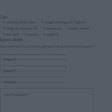
Tags
#
categoria affari esteri
#
categoria energia in Ungheria
#
categoria relazioni UE
#
diplomazia
#
medio oriente
#
stati uniti
#
ucraina
#
ungheria
Leave a Reply
Your email address will not be published.
Required fields are marked
*
Name
*
Email
*
Website
Add Comment
*