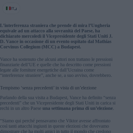
IT
L’interferenza straniera che prende di mira l’Ungheria
equivale ad un attacco alla sovranità del Paese, ha
dichiarato mercoledì il Vicepresidente degli Stati Uniti J.
D. Vance in occasione di un evento ospitato dal Mathias
Corvinus Collegium (MCC) a Budapest.
Vance ha sostenuto che alcuni attori non trattano le pressioni
finanziarie dell’UE e quelle che ha descritto come pressioni
legate alle forniture energetiche dall’Ucraina come
“interferenze straniere”, anche se, a suo avviso, dovrebbero.
Tempismo ‘senza precedenti’ in vista di un’elezione
Parlando della sua visita a Budapest, Vance ha definito “senza
precedenti” che un Vicepresidente degli Stati Uniti in carica si
rechi in un altro Paese
una settimana prima di un’elezione
.
“Siamo qui perché pensavamo che Viktor avesse affrontato
così tanti attacchi ingiusti in queste elezioni che dovevamo
dimostrare che ha molti amici in tutto il mondo che credono