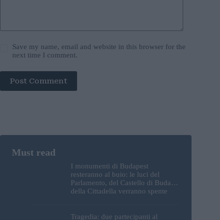
Save my name, email and website in this browser for the
next time I comment.
Post Comment
I monumenti di Budapest
resteranno al buio: le luci del
Parlamento, del Castello di Buda e
della Cittadella verranno spente
Tragedia: due partecipanti al