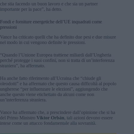
che stia facendo un buon lavoro e che sia un partner
importante per la pace”, ha detto.
Fondi e forniture energetiche dell’UE inquadrati come
pressioni
Vance ha criticato quelli che ha definito due pesi e due misure
nel modo in cui vengono definite le pressioni.
“Quando l’Unione Europea trattiene miliardi dall’Ungheria
perché protegge i suoi confini, non si tratta di un’interferenza
straniera”, ha affermato.
Ha anche fatto riferimento all’Ucraina che “chiude gli
oleodotti” e ha affermato che questo causa difficoltà al popolo
ungherese “per influenzare le elezioni”, aggiungendo che
anche questo viene etichettato da alcuni come non
un’interferenza straniera.
Vance ha affermato che, a prescindere dall’opinione che si ha
del Primo Ministro
Viktor Orbán
, tali azioni devono essere
intese come un attacco fondamentale alla sovranità.