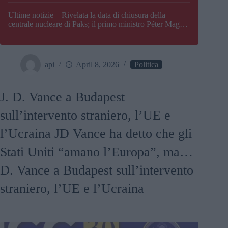
Paks
Ultime notizie – Rivelata la data di chiusura della
centrale nucleare di Paks; il primo ministro Péter Magyar
afferma che l’Ungheria potrebbe trovarsi ad affrontare
una crisi energetica
api
April 8, 2026
Politica
J. D. Vance a Budapest
sull’intervento straniero, l’UE e
l’Ucraina JD Vance ha detto che gli
Stati Uniti “amano l’Europa”, ma…
D. Vance a Budapest sull’intervento
straniero, l’UE e l’Ucraina