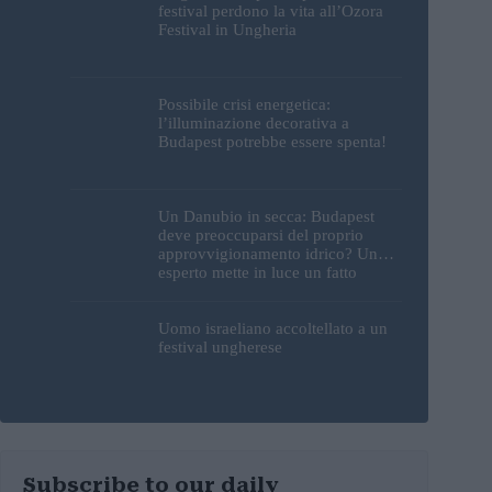
festival perdono la vita all’Ozora
Festival in Ungheria
Possibile crisi energetica:
l’illuminazione decorativa a
Budapest potrebbe essere spenta!
Un Danubio in secca: Budapest
deve preoccuparsi del proprio
approvvigionamento idrico? Un
esperto mette in luce un fatto
sorprendente
Uomo israeliano accoltellato a un
festival ungherese
Subscribe to our daily