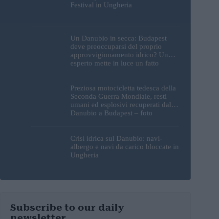
Festival in Ungheria
Un Danubio in secca: Budapest
deve preoccuparsi del proprio
approvvigionamento idrico? Un
esperto mette in luce un fatto
sorprendente
Preziosa motocicletta tedesca della
Seconda Guerra Mondiale, resti
umani ed esplosivi recuperati dal
Danubio a Budapest – foto
Crisi idrica sul Danubio: navi-
albergo e navi da carico bloccate in
Ungheria
Subscribe to our daily
newsletter