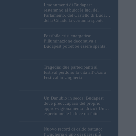
I monumenti di Budapest
resteranno al buio: le luci del
Parlamento, del Castello di Buda e
della Cittadella verranno spente
Possibile crisi energetica:
l’illuminazione decorativa a
Budapest potrebbe essere spenta!
Tragedia: due partecipanti al
festival perdono la vita all’Ozora
Festival in Ungheria
Un Danubio in secca: Budapest
deve preoccuparsi del proprio
approvvigionamento idrico? Un
esperto mette in luce un fatto
sorprendente
Nuovo record di caldo battuto:
l’Ungheria è uno dei paesi più