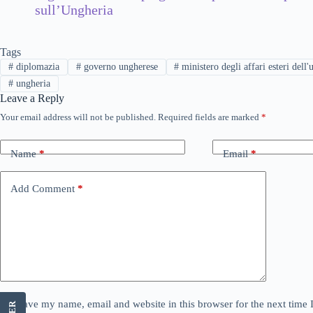
sull’Ungheria
Tags
#
diplomazia
#
governo ungherese
#
ministero degli affari esteri dell'
#
ungheria
Leave a Reply
Your email address will not be published.
Required fields are marked
*
Name
*
Email
*
Add Comment
*
Save my name, email and website in this browser for the next time