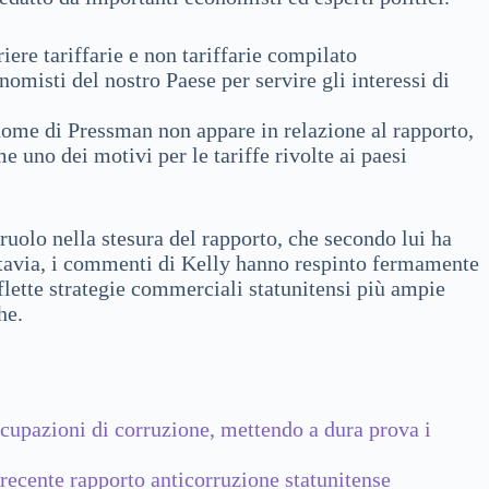
ere tariffarie e non tariffarie compilato
omisti del nostro Paese per servire gli interessi di
 nome di Pressman non appare in relazione al rapporto,
 uno dei motivi per le tariffe rivolte ai paesi
uolo nella stesura del rapporto, che secondo lui ha
tavia, i commenti di Kelly hanno respinto fermamente
flette strategie commerciali statunitensi più ampie
he.
ccupazioni di corruzione, mettendo a dura prova i
 recente rapporto anticorruzione statunitense