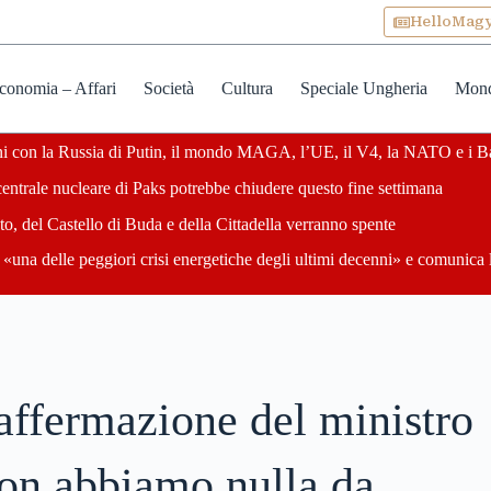
HelloMag
conomia – Affari
Società
Cultura
Speciale Ungheria
Mon
zioni con la Russia di Putin, il mondo MAGA, l’UE, il V4, la NATO e i B
centrale nucleare di Paks potrebbe chiudere questo fine settimana
o, del Castello di Buda e della Cittadella verranno spente
«una delle peggiori crisi energetiche degli ultimi decenni» e comunica 
affermazione del ministro
Non abbiamo nulla da