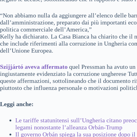
“Non abbiamo nulla da aggiungere all’elenco delle barri
dall’amministrazione, preparato dai più importanti econ
politica commerciale dell’America,”
Kelly ha dichiarato. La Casa Bianca ha chiarito che il
che include riferimenti alla corruzione in Ungheria come
dell’Unione Europea.
Szijjártó aveva affermato
quel Pressman ha avuto un r
ingiustamente evidenziato la corruzione ungherese Tut
queste affermazioni, sottolineando che il documento ri
piuttosto che influenza personale o motivazioni politic
Leggi anche:
Le tariffe statunitensi sull’Ungheria citano preo
legami nonostante l’alleanza Orbán-Trump
Il governo Orbán spiega la sua posizione dopo il