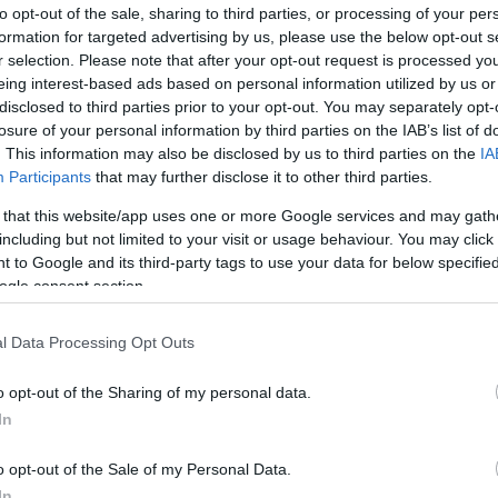
to opt-out of the sale, sharing to third parties, or processing of your per
formation for targeted advertising by us, please use the below opt-out s
r selection. Please note that after your opt-out request is processed y
eing interest-based ads based on personal information utilized by us or
disclosed to third parties prior to your opt-out. You may separately opt-
losure of your personal information by third parties on the IAB’s list of
. This information may also be disclosed by us to third parties on the
IA
Participants
that may further disclose it to other third parties.
 that this website/app uses one or more Google services and may gath
including but not limited to your visit or usage behaviour. You may click 
 to Google and its third-party tags to use your data for below specifi
ogle consent section.
l Data Processing Opt Outs
o opt-out of the Sharing of my personal data.
In
o opt-out of the Sale of my Personal Data.
In