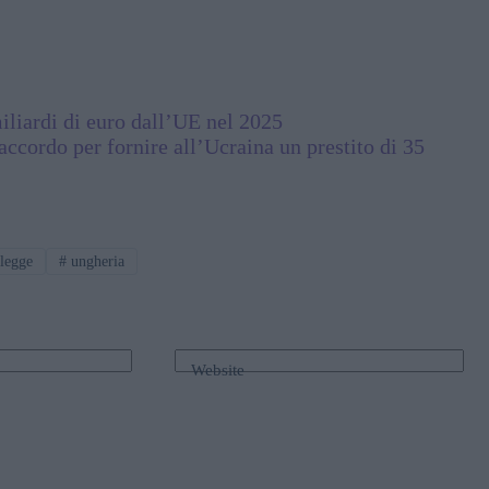
iliardi di euro dall’UE nel 2025
ccordo per fornire all’Ucraina un prestito di 35
legge
#
ungheria
Website