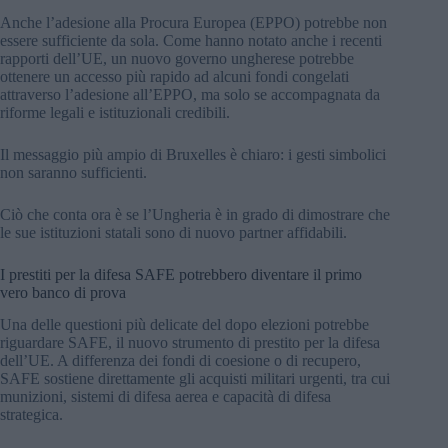
Anche l’adesione alla Procura Europea (EPPO) potrebbe non
essere sufficiente da sola. Come hanno notato anche i recenti
rapporti dell’UE, un nuovo governo ungherese potrebbe
ottenere un accesso più rapido ad alcuni fondi congelati
attraverso l’adesione all’EPPO, ma solo se accompagnata da
riforme legali e istituzionali credibili.
Il messaggio più ampio di Bruxelles è chiaro: i gesti simbolici
non saranno sufficienti.
Ciò che conta ora è se l’Ungheria è in grado di dimostrare che
le sue istituzioni statali sono di nuovo partner affidabili.
I prestiti per la difesa SAFE potrebbero diventare il primo
vero banco di prova
Una delle questioni più delicate del dopo elezioni potrebbe
riguardare SAFE, il nuovo strumento di prestito per la difesa
dell’UE. A differenza dei fondi di coesione o di recupero,
SAFE sostiene direttamente gli acquisti militari urgenti, tra cui
munizioni, sistemi di difesa aerea e capacità di difesa
strategica.