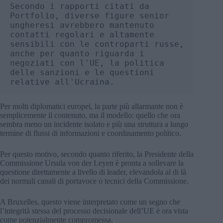
Secondo i rapporti citati da 
Portfolio, diverse figure senior 
ungheresi avrebbero mantenuto 
contatti regolari e altamente 
sensibili con le controparti russe, 
anche per quanto riguarda i 
negoziati con l'UE, la politica 
delle sanzioni e le questioni 
relative all'Ucraina.
Per molti diplomatici europei, la parte più allarmante non è
semplicemente il contenuto, ma il modello: quello che ora
sembra meno un incidente isolato e più una struttura a lungo
termine di flussi di informazioni e coordinamento politico.
Per questo motivo, secondo quanto riferito, la Presidente della
Commissione Ursula von der Leyen è pronta a sollevare la
questione direttamente a livello di leader, elevandola al di là
dei normali canali di portavoce o tecnici della Commissione.
A Bruxelles, questo viene interpretato come un segno che
l’integrità stessa del processo decisionale dell’UE è ora vista
come potenzialmente compromessa.