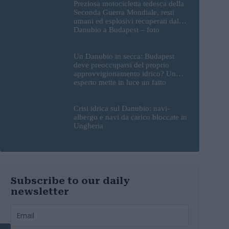
Preziosa motocicletta tedesca della
Seconda Guerra Mondiale, resti
umani ed esplosivi recuperati dal
Danubio a Budapest – foto
Un Danubio in secca: Budapest
deve preoccuparsi del proprio
approvvigionamento idrico? Un
esperto mette in luce un fatto
sorprendente
Crisi idrica sul Danubio: navi-
albergo e navi da carico bloccate in
Ungheria
Subscribe to our daily
newsletter