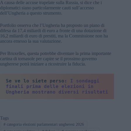
A causa delle accuse trapelate sulla Russia, si dice che i
diplomatici siano particolarmente cauti sull’accesso
dell’Ungheria a questo strumento.
Portfolio osserva che l’Ungheria ha proposto un piano di
difesa da 17,4 miliardi di euro a fronte di una dotazione di
16,2 miliardi di euro di prestiti, ma la Commissione non ha
ancora emesso la sua valutazione.
Per Bruxelles, questa potrebbe diventare la prima importante
cartina di tornasole per capire se il prossimo governo
ungherese potrà iniziare a ricostruire la fiducia.
Se ve lo siete perso: 
I sondaggi 
finali prima delle elezioni in 
Ungheria mostrano diversi risultati
Tags
#
categoria elezioni parlamentari ungheresi 2026