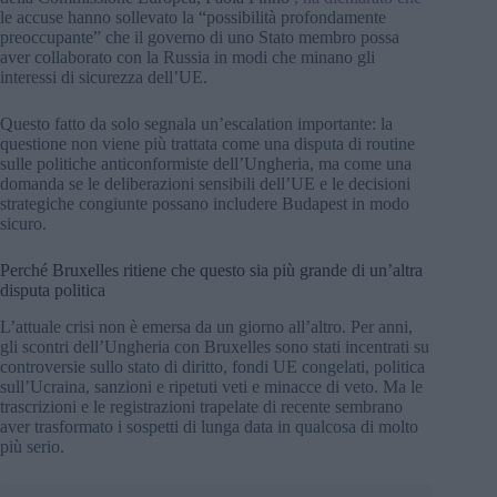
le accuse hanno sollevato la “possibilità profondamente
preoccupante” che il governo di uno Stato membro possa
aver collaborato con la Russia in modi che minano gli
interessi di sicurezza dell’UE.
Questo fatto da solo segnala un’escalation importante: la
questione non viene più trattata come una disputa di routine
sulle politiche anticonformiste dell’Ungheria, ma come una
domanda se le deliberazioni sensibili dell’UE e le decisioni
strategiche congiunte possano includere Budapest in modo
sicuro.
Perché Bruxelles ritiene che questo sia più grande di un’altra
disputa politica
L’attuale crisi non è emersa da un giorno all’altro. Per anni,
gli scontri dell’Ungheria con Bruxelles sono stati incentrati su
controversie sullo stato di diritto, fondi UE congelati, politica
sull’Ucraina, sanzioni e ripetuti veti e minacce di veto. Ma le
trascrizioni e le registrazioni trapelate di recente sembrano
aver trasformato i sospetti di lunga data in qualcosa di molto
più serio.