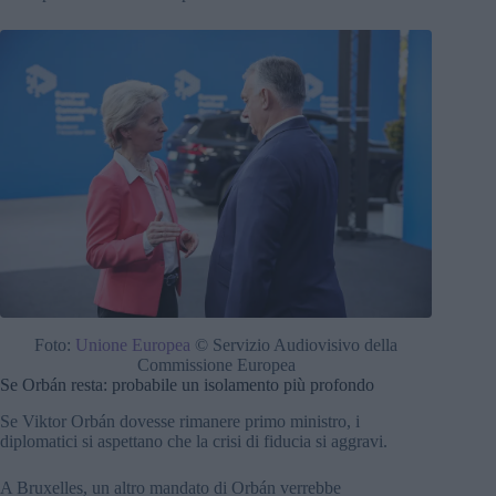
Foto:
Unione Europea
© Servizio Audiovisivo della
Commissione Europea
Se Orbán resta: probabile un isolamento più profondo
Se Viktor Orbán dovesse rimanere primo ministro, i
diplomatici si aspettano che la crisi di fiducia si aggravi.
A Bruxelles, un altro mandato di Orbán verrebbe