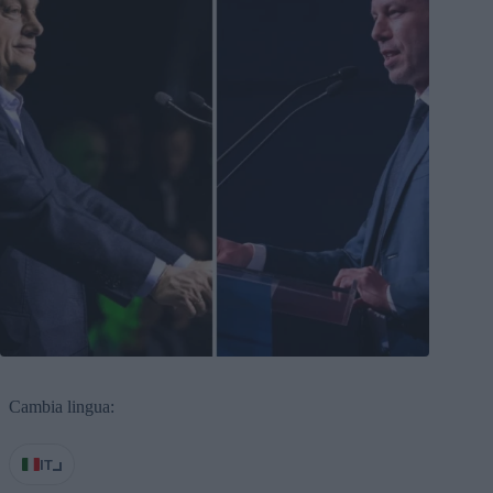
Cambia lingua:
IT