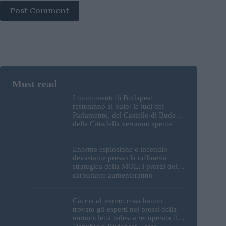
Post Comment
I monumenti di Budapest
resteranno al buio: le luci del
Parlamento, del Castello di Buda e
della Cittadella verranno spente
Enorme esplosione e incendio
devastante presso la raffineria
strategica della MOL: i prezzi del
carburante aumenteranno
nuovamente?
Caccia al tesoro: cosa hanno
trovato gli esperti nei pressi della
motocicletta tedesca recuperata dal