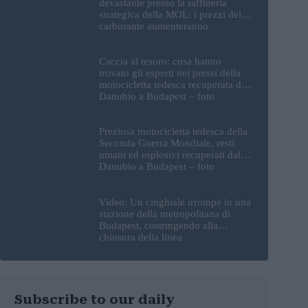
devastante presso la raffineria
strategica della MOL: i prezzi del
carburante aumenteranno
nuovamente?
Caccia al tesoro: cosa hanno
trovato gli esperti nei pressi della
motocicletta tedesca recuperata dal
Danubio a Budapest – foto
Preziosa motocicletta tedesca della
Seconda Guerra Mondiale, resti
umani ed esplosivi recuperati dal
Danubio a Budapest – foto
Video: Un cinghiale irrompe in una
stazione della metropolitana di
Budapest, costringendo alla
chiusura della linea
Subscribe to our daily