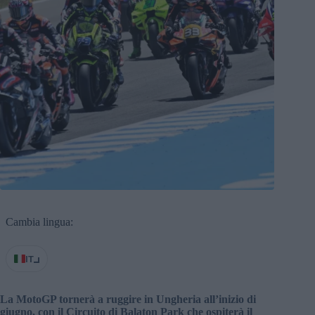
Cambia lingua:
IT
La MotoGP tornerà a ruggire in Ungheria all’inizio di
giugno, con il Circuito di Balaton Park che ospiterà il