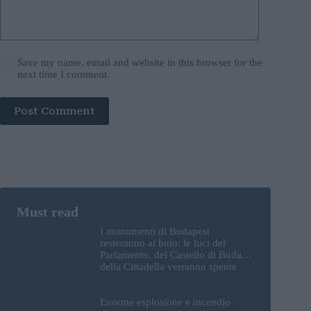
Save my name, email and website in this browser for the
next time I comment.
Post Comment
I monumenti di Budapest
resteranno al buio: le luci del
Parlamento, del Castello di Buda e
della Cittadella verranno spente
Enorme esplosione e incendio