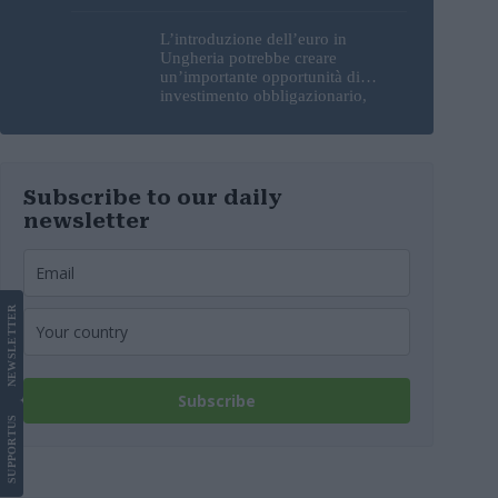
L’introduzione dell’euro in
Ungheria potrebbe creare
un’importante opportunità di
investimento obbligazionario,
secondo un analista
Subscribe to our daily
newsletter
LETTER
NEWS
Subscribe
US
SUPPORT