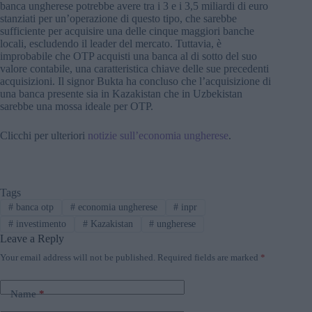
banca ungherese potrebbe avere tra i 3 e i 3,5 miliardi di euro
stanziati per un’operazione di questo tipo, che sarebbe
sufficiente per acquisire una delle cinque maggiori banche
locali, escludendo il leader del mercato. Tuttavia, è
improbabile che OTP acquisti una banca al di sotto del suo
valore contabile, una caratteristica chiave delle sue precedenti
acquisizioni. Il signor Bukta ha concluso che l’acquisizione di
una banca presente sia in Kazakistan che in Uzbekistan
sarebbe una mossa ideale per OTP.
Clicchi per ulteriori
notizie sull’economia ungherese
.
Tags
#
banca otp
#
economia ungherese
#
inpr
#
investimento
#
Kazakistan
#
ungherese
Leave a Reply
Your email address will not be published.
Required fields are marked
*
Name
*