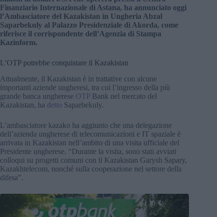
Finanziario Internazionale di Astana, ha annunciato oggi
l’Ambasciatore del Kazakistan in Ungheria Abzal
Saparbekuly al Palazzo Presidenziale di Akorda, come
riferisce il corrispondente dell’Agenzia di Stampa
Kazinform.
L’OTP potrebbe conquistare il Kazakistan
Attualmente, il Kazakistan è in trattative con alcune
importanti aziende ungheresi, tra cui l’ingresso della più
grande banca ungherese
OTP
Bank nel mercato del
Kazakistan, ha
detto
Saparbekuly.
L’ambasciatore kazako ha aggiunto che una delegazione
dell’azienda ungherese di telecomunicazioni e IT spaziale è
arrivata in Kazakistan nell’ambito di una visita ufficiale del
Presidente ungherese. “Durante la visita, sono stati avviati
colloqui su progetti comuni con il Kazakistan Garysh Sapary,
Kazakhtelecom, nonché sulla cooperazione nel settore della
difesa”.