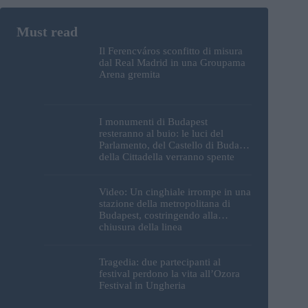
Il Ferencváros sconfitto di misura
dal Real Madrid in una Groupama
Arena gremita
I monumenti di Budapest
resteranno al buio: le luci del
Parlamento, del Castello di Buda e
della Cittadella verranno spente
Video: Un cinghiale irrompe in una
stazione della metropolitana di
Budapest, costringendo alla
chiusura della linea
Tragedia: due partecipanti al
festival perdono la vita all’Ozora
Festival in Ungheria