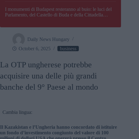
I monumenti di Budapest resteranno al buio: le luci del
Parlamento, del Castello di Buda e della Cittadella
verranno spente
Daily News Hungary
October 6, 2025
business
La OTP ungherese potrebbe
acquisire una delle più grandi
banche del 9° Paese al mondo
Cambia lingua:
Il Kazakistan e l’Ungheria hanno concordato di istituire
un fondo d’investimento congiunto del valore di 100
milioni di dollari USA che opererà presso il Centro