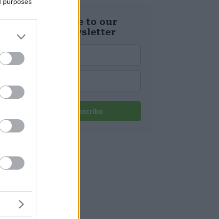
ed purposes
d’Europa
Subscribe to our
daily newsletter
Subscribe