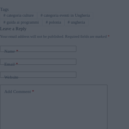
Tags
#
categoria culture
#
categoria eventi in Ungheria
#
guida ai programmi
#
polonia
#
ungheria
Leave a Reply
Your email address will not be published.
Required fields are marked
*
Name
*
Email
*
Website
Add Comment
*