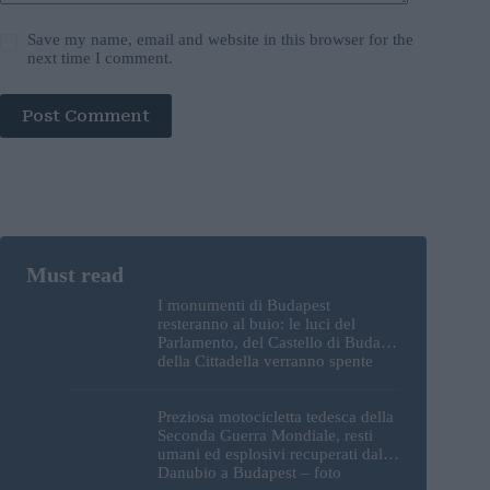
Save my name, email and website in this browser for the
next time I comment.
Post Comment
I monumenti di Budapest
resteranno al buio: le luci del
Parlamento, del Castello di Buda e
della Cittadella verranno spente
Preziosa motocicletta tedesca della
Seconda Guerra Mondiale, resti
umani ed esplosivi recuperati dal
Danubio a Budapest – foto