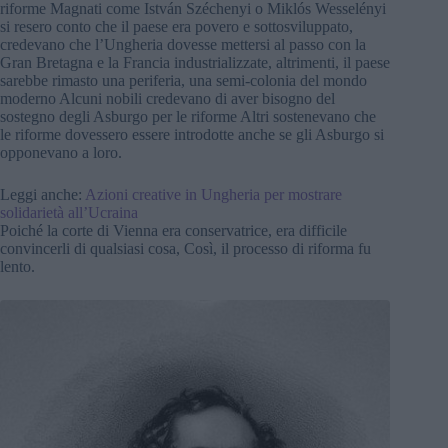
riforme Magnati come István Széchenyi o Miklós Wesselényi
si resero conto che il paese era povero e sottosviluppato,
credevano che l’Ungheria dovesse mettersi al passo con la
Gran Bretagna e la Francia industrializzate, altrimenti, il paese
sarebbe rimasto una periferia, una semi-colonia del mondo
moderno Alcuni nobili credevano di aver bisogno del
sostegno degli Asburgo per le riforme Altri sostenevano che
le riforme dovessero essere introdotte anche se gli Asburgo si
opponevano a loro.
Leggi anche:
Azioni creative in Ungheria per mostrare
solidarietà all’Ucraina
Poiché la corte di Vienna era conservatrice, era difficile
convincerli di qualsiasi cosa, Così, il processo di riforma fu
lento.