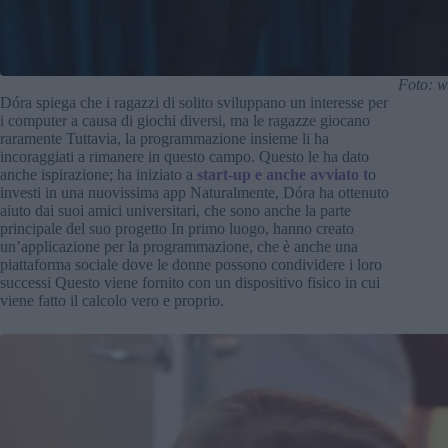
Foto: w
Dóra spiega che i ragazzi di solito sviluppano un interesse per
i computer a causa di giochi diversi, ma le ragazze giocano
raramente Tuttavia, la programmazione insieme li ha
incoraggiati a rimanere in questo campo. Questo le ha dato
anche ispirazione; ha iniziato a
start-up e anche avviato t
o
investi in una nuovissima app Naturalmente, Dóra ha ottenuto
aiuto dai suoi amici universitari, che sono anche la parte
principale del suo progetto In primo luogo, hanno creato
un’applicazione per la programmazione, che è anche una
piattaforma sociale dove le donne possono condividere i loro
successi Questo viene fornito con un dispositivo fisico in cui
viene fatto il calcolo vero e proprio.