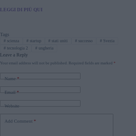
LEGGI DI PIÙ QUI
Tags
#
scienza
#
startup
#
stati uniti
#
successo
#
Svezia
#
tecnologia 2
#
ungheria
Leave a Reply
Your email address will not be published.
Required fields are marked
*
Name
*
Email
*
Website
Add Comment
*