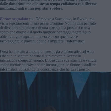
dalle donazioni ma allo stesso tempo collabora con diverse
multinazionali e una pop star svedese.
Forbes
segnalato
che Dóra vive a Stoccolma, in Svezia, ma
visita regolarmente il suo paese d’origine Non ha mai pensato
di diventare proprietaria di una start-up ma presto si è resa
conto che questo è il modo migliore per raggiungere il suo
obiettivo: guadagnarsi una voce e con quella voce
incoraggiare le giovani donne a imparare l’informatica.
Dóra ha iniziato a imparare neurologia e informatica ad Abu
Dhabi e in seguito ha fatto il suo master in Svezia in
interazione computer-uomo, L’idea della sua azienda è venuta
anche mentre studiava: come incoraggiare le donne a studiare
informatica utilizzando le conoscenze che ha guadagnato.