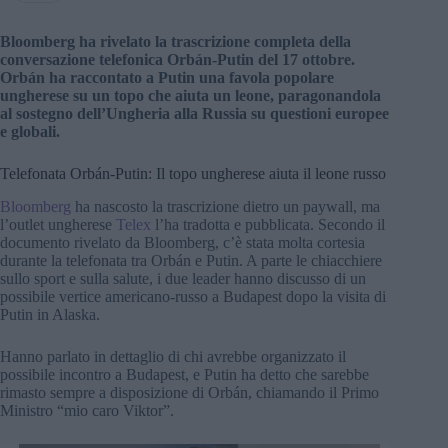
Bloomberg ha rivelato la trascrizione completa della
conversazione telefonica Orbán-Putin del 17 ottobre.
Orbán ha raccontato a Putin una favola popolare
ungherese su un topo che aiuta un leone, paragonandola
al sostegno dell’Ungheria alla Russia su questioni europee
e globali.
Telefonata Orbán-Putin: Il topo ungherese aiuta il leone russo
Bloomberg
ha nascosto la trascrizione dietro un paywall, ma
l’outlet ungherese
Telex
l’ha tradotta e pubblicata. Secondo il
documento rivelato da Bloomberg, c’è stata molta cortesia
durante la telefonata tra Orbán e Putin. A parte le chiacchiere
sullo sport e sulla salute, i due leader hanno discusso di un
possibile vertice americano-russo a Budapest dopo la visita di
Putin in Alaska.
Hanno parlato in dettaglio di chi avrebbe organizzato il
possibile incontro a Budapest, e Putin ha detto che sarebbe
rimasto sempre a disposizione di Orbán, chiamando il Primo
Ministro “mio caro Viktor”.