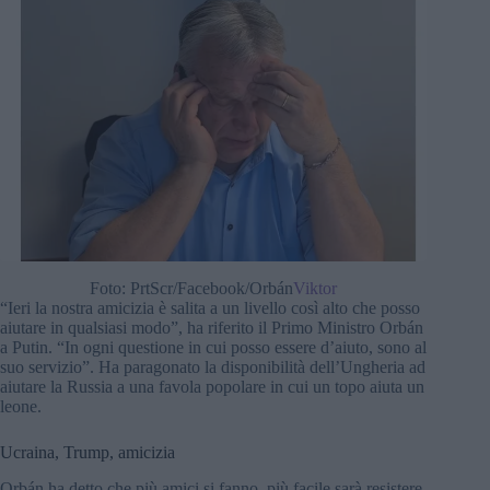
Foto: PrtScr/Facebook/Orbán
Viktor
“Ieri la nostra amicizia è salita a un livello così alto che posso
aiutare in qualsiasi modo”, ha riferito il Primo Ministro Orbán
a Putin. “In ogni questione in cui posso essere d’aiuto, sono al
suo servizio”. Ha paragonato la disponibilità dell’Ungheria ad
aiutare la Russia a una favola popolare in cui un topo aiuta un
leone.
Ucraina, Trump, amicizia
Orbán ha detto che più amici si fanno, più facile sarà resistere