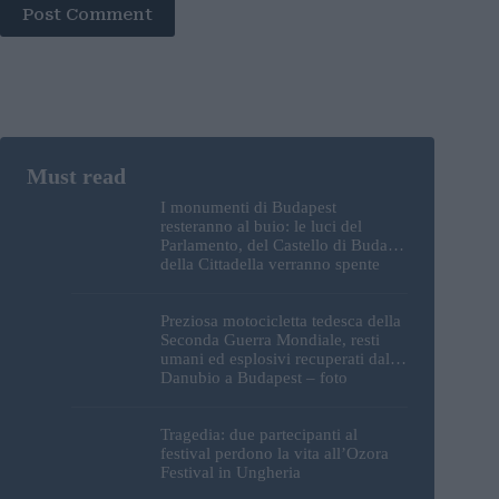
Post Comment
I monumenti di Budapest
resteranno al buio: le luci del
Parlamento, del Castello di Buda e
della Cittadella verranno spente
Preziosa motocicletta tedesca della
Seconda Guerra Mondiale, resti
umani ed esplosivi recuperati dal
Danubio a Budapest – foto
Tragedia: due partecipanti al
festival perdono la vita all’Ozora
Festival in Ungheria