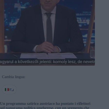
Cambia lingua:
IT
Un programma satirico austriaco ha puntato i riflettori
sul panorama politico ungherese, con un segmento che