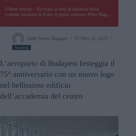
Paks
Ultime notizie – Rivelata la data di chiusura della
centrale nucleare di Paks; il primo ministro Péter Magyar
afferma che l’Ungheria potrebbe trovarsi ad affrontare
una crisi energetica
Daily News Hungary
May 22, 2025
Società
L’aeroporto di Budapest festeggia il
75° anniversario con un nuovo logo
nel bellissimo edificio
dell’accademia del centro